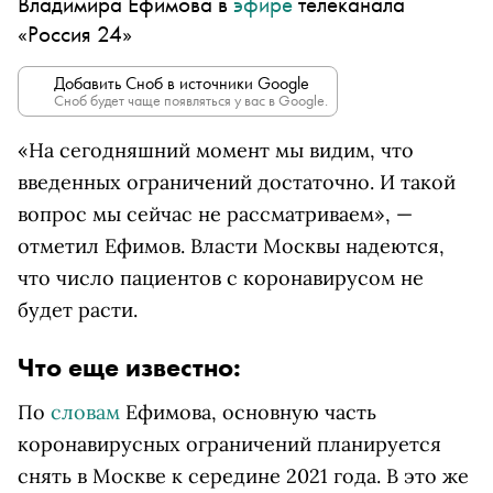
Владимира Ефимова в
эфире
телеканала
«Россия 24»
Добавить Сноб в источники Google
Сноб будет чаще появляться у вас в Google.
«На сегодняшний момент мы видим, что
введенных ограничений достаточно. И такой
вопрос мы сейчас не рассматриваем», —
отметил Ефимов. Власти Москвы надеются,
что число пациентов с коронавирусом не
будет расти.
Что еще известно:
По
словам
Ефимова, основную часть
коронавирусных ограничений планируется
снять в Москве к середине 2021 года. В это же