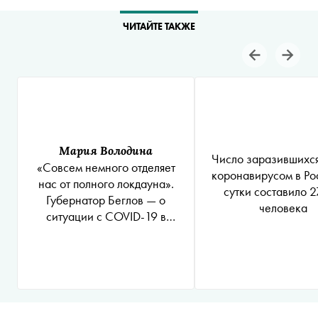
ЧИТАЙТЕ ТАКЖЕ
Мария Володина
Число заразившихс
«Совсем немного отделяет
коронавирусом в Ро
нас от полного локдауна».
сутки составило 
Губернатор Беглов — о
человека
ситуации с COVID-19 в
Петербурге