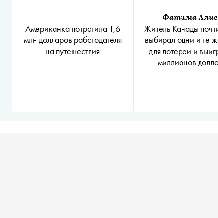
Фатима Алие
Американка потратила 1,6
Житель Канады почти
млн долларов работодателя
выбирал одни и те ж
на путешествия
для лотереи и выиг
миллионов долл