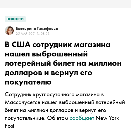
НОВОСТИ
Екатерина Тимофеева
25 МАЯ 2021 Г., 08:53
В США сотрудник магазина
нашел выброшенный
лотерейный билет на миллион
долларов и вернул его
покупателю
Сотрудник круглосуточного магазина в
Массачусетсе нашел выброшенный лотерейный
билет на миллион долларов и вернул его
покупательнице. Об этом
сообщает
New York
Post