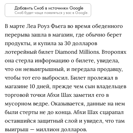
Добавить Сноб в источники Google
Сноб будет чаще появляться у вас в Google.
В марте Леа Роуз Фьега во время обеденного
перерыва зашла в магазин, где обычно берет
продукты, и купила за 30 долларов
лотерейный билет Diamond Millions. Второпях
она стерла информацию о билете, увидела,
что он невыигрышный, и передала продавцу,
чтобы тот его выбросил. Билет пролежал в
магазине 10 дней, прежде чем сын владельцев
торговой точки Абхи Шах заметил его в
мусорном ведре. Оказывается, данные на нем
были стерты не до конца. Абхи Шах сцарапал
оставшийся защитный слой и увидел, что там
выигрыш — миллион долларов.