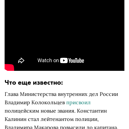
Что еще известно:
Глава Министерства внутренних дел России
Владимир Колокольцев
присвоил
полицейским новые звания. Константин
Калинин стал лейтенантом полиции,
Владимира Макарова повысили до капитана.