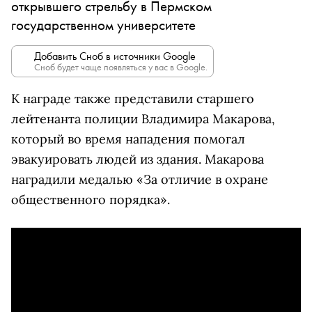
открывшего стрельбу в Пермском
государственном университете
Добавить Сноб в источники Google
Сноб будет чаще появляться у вас в Google.
К награде также представили старшего
лейтенанта полиции Владимира Макарова,
который во время нападения помогал
эвакуировать людей из здания. Макарова
наградили медалью «За отличие в охране
общественного порядка».