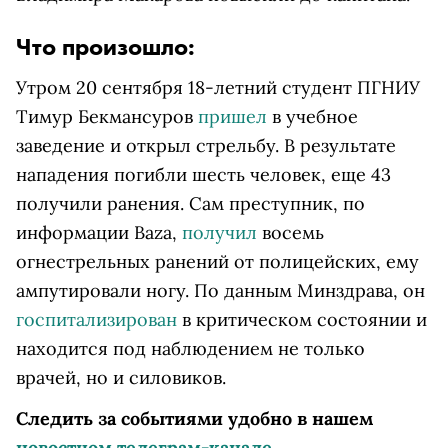
Что произошло:
Утром 20 сентября 18-летний студент ПГНИУ
Тимур Бекмансуров
пришел
в учебное
заведение и открыл стрельбу. В результате
нападения погибли шесть человек, еще 43
получили ранения. Сам преступник, по
информации Baza,
получил
восемь
огнестрельных ранений от полицейских, ему
ампутировали ногу. По данным Минздрава, он
госпитализирован
в критическом состоянии и
находится под наблюдением не только
врачей, но и силовиков.
Следить за событиями удобно в нашем
новостном телеграм-канале
.