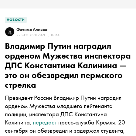
НОВОСТИ
Фатима Алиева
22 СЕНТЯБРЯ 2021 Г., 10:54
Владимир Путин наградил
орденом Мужества инспектора
ДПС Константина Калинина —
это он обезвредил пермского
стрелка
Президент России Владимир Путин наградил
орденом Мужества младшего лейтенанта
полиции, инспектора ДПС Константина
Калинина,
передает
пресс-служба Кремля. 20
сентября он обезвредил и задержал студента,