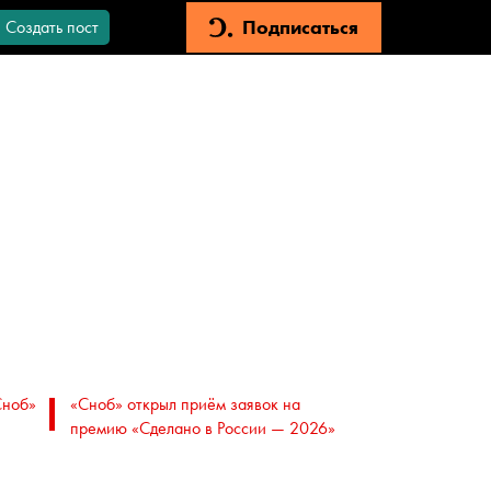
Подписаться
Создать пост
Сноб»
«Сноб» открыл приём заявок на
премию «Сделано в России — 2026»