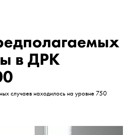
предполагаемых
ы в ДРК
00
ьных случаев находилось на уровне 750