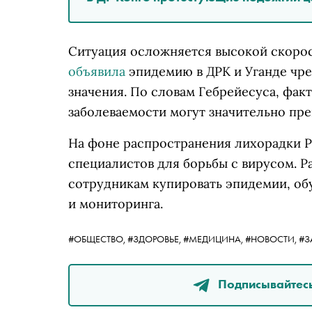
Ситуация осложняется высокой скорос
объявила
эпидемию в ДРК и Уганде чр
значения. По словам Гебрейесуса, фак
заболеваемости могут значительно пр
На фоне распространения лихорадки 
специалистов для борьбы с вирусом. 
сотрудникам купировать эпидемии, об
и мониторинга.
#ОБЩЕСТВО,
#ЗДОРОВЬЕ,
#МЕДИЦИНА,
#НОВОСТИ,
#З
Подписывайтесь