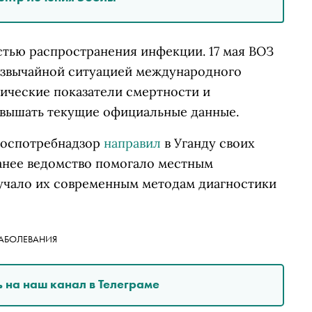
тью распространения инфекции. 17 мая ВОЗ
езвычайной ситуацией международного
тические показатели смертности и
евышать текущие официальные данные.
Роспотребнадзор
направил
в Уганду своих
Ранее ведомство помогало местным
учало их современным методам диагностики
АБОЛЕВАНИЯ
 на наш канал в Телеграме