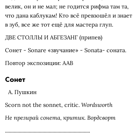
велик, он и не мал; не годится рифма там та,
что дана каблукам! Кто всё превзошёл и знает
в зуб, все же тот ещё для мастера глуп.
ДВЕ СТОЛЛЫ И АБГЕЗАНГ (припев)
Сонет - Sonare «звучание» - Sonata- соната.
Повтор экспозиции: ААВ
Сонет
А. Пушкин
Wordsworth
Scorn not the sonnet, critic.
Не презирай сонета, критик. Вордсворт
....................................................................