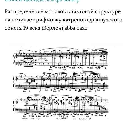
Распределение мотивов в тактовой структуре
напоминает рифмовку катренов французского
сонета 19 века (Верлен) abba baab