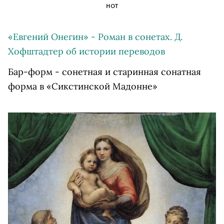
нот
«Евгений Онегин» - Роман в сонетах. Д.
Хофштадтер об истории переводов
Бар-форм - сонетная и старинная сонатная
форма в «Сикстинской Мадонне»