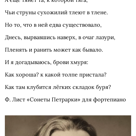
Чьи струны сухожилий тлеют в тлене.
Но то, что в ней едва существовало,
Днесь, вырвавшись наверх, в очаг лазури,
Пленять и ранить может как бывало.
И я догадываюсь, брови хмуря:
Как хороша? к какой толпе пристала?
Как там клубится лёгких складок буря?
Ф. Лист «Сонеты Петрарки» для фортепиано