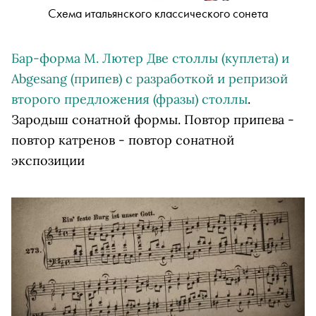
Схема итальянского классического сонета
Бар-форма М. Лютер Две столлы (куплета) и
Abgesang (припев) с разработкой и репризой
второго предложения (фразы) столлы
.
Зародыш сонатной формы. Повтор припева -
повтор катренов - повтор сонатной
экспозиции