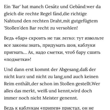
Ein 'Bar' hat manch Gesätz und Gebänd:wer da
gleich die rechte Regel fänd,die richtige
Nahtund den rechten Draht,mit gutgefügtem
'Stollen'den Bar recht zu versohlen!
Ведь «бар» скроить не так легко: тут извольте
все законы знать, придумать шов, каблуки
пригнать… Ах, надо сметки, чтоб бару сшить
«подметки»!
Und dann erst kommt der Abgesang,daß der
nicht kurz und nicht zu lang,und auch keinen
Reim enthält,der schon im Stollen gestellt.Wer
alles das merkt, weiß und kennt,wird doch
immer noch nicht Meister genennt.
Ведь к каблукам «припев» пристал, он не