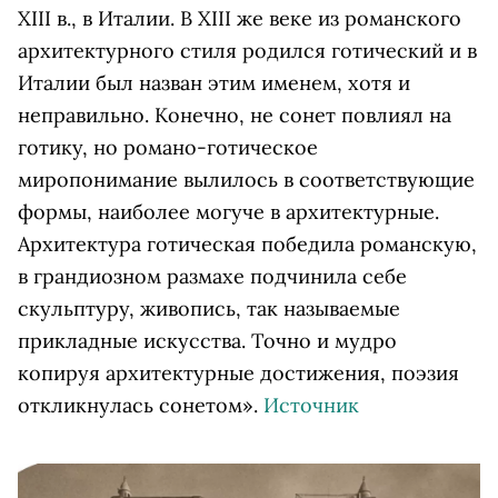
XIII в., в Италии. В XIII же веке из романского
архитектурного стиля родился готический и в
Италии был назван этим именем, хотя и
неправильно. Конечно, не сонет повлиял на
готику, но романо-готическое
миропонимание вылилось в соответствующие
формы, наиболее могуче в архитектурные.
Архитектура готическая победила романскую,
в грандиозном размахе подчинила себе
скульптуру, живопись, так называемые
прикладные искусства. Точно и мудро
копируя архитектурные достижения, поэзия
откликнулась сонетом».
Источник