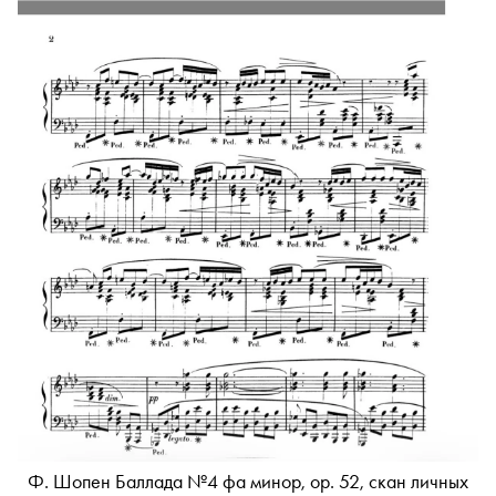
Ф. Шопен Баллада №4 фа минор, ор. 52, скан личных