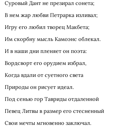
Суровый Дант не презирал сонета;
В нем жар любви Петрарка изливал;
Игру его любил творец Макбета;
Им скорбну мысль Камоэнс облекал.
И в наши дни пленяет он поэта:
Вордсворт его орудием избрал,
Когда вдали от суетного света
Природы он рисует идеал.
Под сенью гор Тавриды отдаленной
Певец Литвы в размер его стесненный
Свои мечты мгновенно заключал.