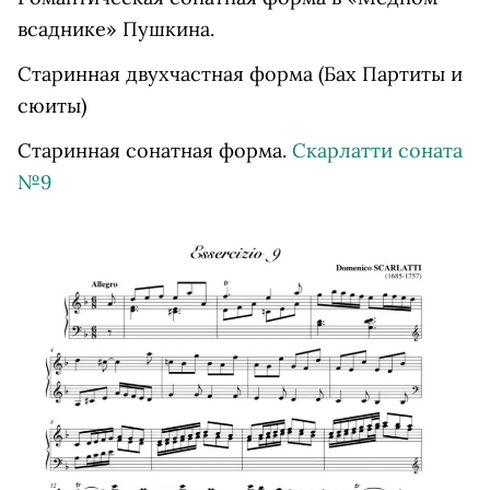
всаднике» Пушкина.
Старинная двухчастная форма (Бах Партиты и
сюиты)
Старинная сонатная форма.
Скарлатти соната
№9