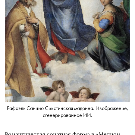
Рафаэль Санцио Сикстинская мадонна. Изображение,
сгенерированное ИИ.
Романтическая сонатная форма в «Медном