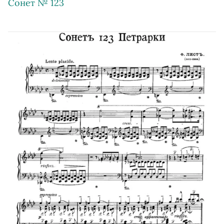
Сонет № 123