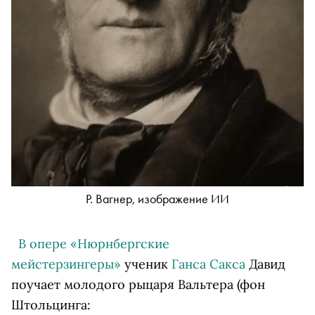
Р. Вагнер, изображение ИИ
В опере «Нюрнбергские
мейстерзингеры»
ученик
Ганса Сакса
Давид
поучает молодого рыцаря Вальтера (фон
Штольцинга: