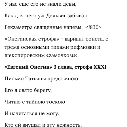
У нас еще его не знали девы,
Как для него уж Дельвиг забывал
<1830>
Гекзаметра священные напевы.
«Онегинская строфа» - вариант сонета, с
тремя основными типами рифмовки и
шекспировским «замочком»:
«Евгений Онегин» 3 глава, строфа ХХХI
Письмо Татьяны предо мною;
Его я свято берегу,
Читаю с тайною тоскою
И начитаться не могу.
Кто ей внушал и эту нежность,