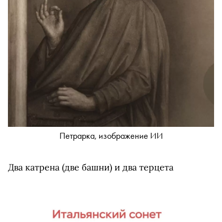
Петрарка, изображение ИИ
Два катрена (две башни) и два терцета