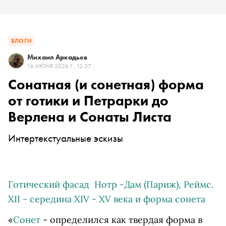
БЛОГИ
Михаил Аркадьев
16 ИЮНЯ 2026 Г., 12:57
Сонатная (и сонетная) форма
от готики и Петрарки до
Верлена и Сонаты Листа
Интертекстуальные эскизы
Готический фасад Нотр -Дам (Париж), Реймс.
XII - середина XIV - XV века и форма сонета
«
Сонет
- определился как твердая форма в