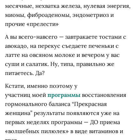
месячные, нехватка железа, нулевая энергия,
миомы, фиброаденомы, эндометриоз и
прочие «прелести»
А вы всего-навсего — завтракаете тостами с
авокадо, на перекус съедаете печеньки с
латте на овсяном молоке и вечером у вас
суши и салатик. Ну, типа, правильно же
питаетесь. Да?
Кстати, именно поэтому у
участниц моей
программы
восстановления
гормонального баланса “Прекрасная
женщина” результаты появляются уже на
первых неделях программы — ДО приема
«волшебных пилюлек» в виде витаминов и