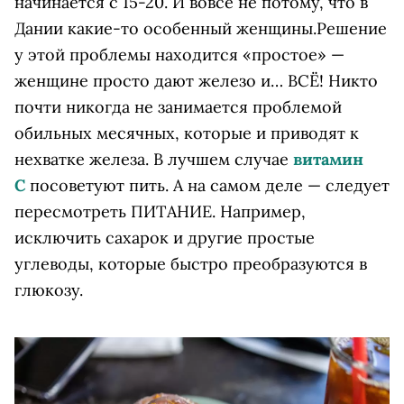
начинается с 15-20. И вовсе не потому, что в
Дании какие-то особенный женщины.Решение
у этой проблемы находится «простое» —
женщине просто дают железо и… ВСЁ! Никто
почти никогда не занимается проблемой
обильных месячных, которые и приводят к
нехватке железа. В лучшем случае
витамин
С
посоветуют пить. А на самом деле — следует
пересмотреть ПИТАНИЕ. Например,
исключить сахарок и другие простые
углеводы, которые быстро преобразуются в
глюкозу.