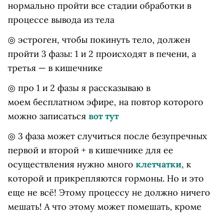
нормально пройти все стадии обработки в
процессе вывода из тела
◎ эстроген, чтобы покинуть тело, должен
пройти 3 фазы: 1 и 2 происходят в печени, а
третья — в кишечнике
◎ про 1 и 2 фазы я рассказываю в
моем бесплатном эфире, на повтор которого
можно записаться
вот тут
◎ 3 фаза может случиться после безупречных
первой и второй + в кишечнике для ее
осуществления нужно много
клетчатки
, к
которой и прикрепляются гормоны. Но и это
еще не всё! Этому процессу не должно ничего
мешать! А что этому может помешать, кроме