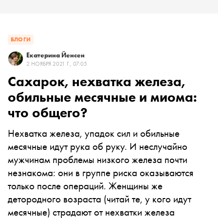
БЛОГИ
Екатерина Йенсен
2 НОЯБРЯ 2021 Г., 07:05
Сахарок, нехватка железа,
обильные месячные и миома:
что общего?
Нехватка железа, упадок сил и обильные
месячные идут рука об руку. И неслучайно
мужчинам проблемы низкого железа почти
незнакома: они в группе риска оказываются
только после операций. Женщины же
детородного возраста (читай те, у кого идут
месячные) страдают от нехватки железа