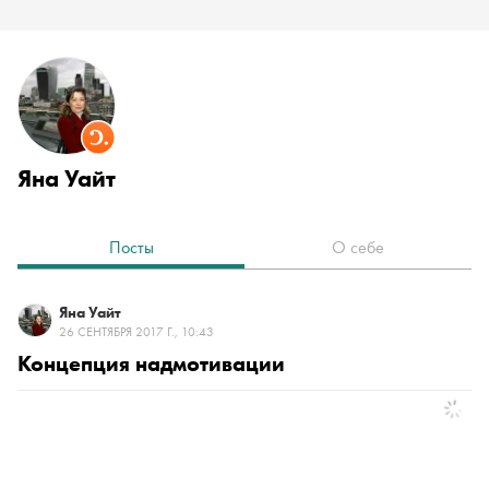
Яна Уайт
Посты
О себе
Яна Уайт
26 СЕНТЯБРЯ 2017 Г., 10:43
Концепция надмотивации