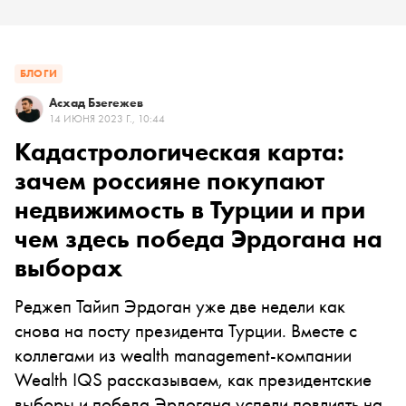
БЛОГИ
Асхад Бзегежев
14 ИЮНЯ 2023 Г., 10:44
Кадастрологическая карта:
зачем россияне покупают
недвижимость в Турции и при
чем здесь победа Эрдогана на
выборах
Реджеп Тайип Эрдоган уже две недели как
снова на посту президента Турции. Вместе с
коллегами из wealth management-компании
Wealth IQS рассказываем, как президентские
выборы и победа Эрдогана успели повлиять на