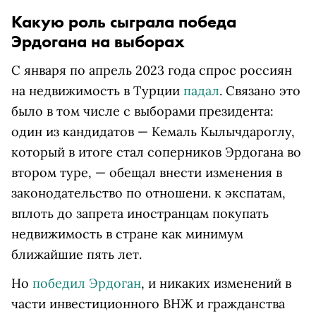
Какую роль сыграла победа
Эрдогана на выборах
С января по апрель 2023 года спрос россиян
на недвижимость в Турции
падал
. Связано это
было в том числе с выборами президента:
один из кандидатов — Кемаль Кылычдароглу,
который в итоге стал соперников Эрдогана во
втором туре, — обещал внести изменения в
законодательство по отношени. к экспатам,
вплоть до запрета иностранцам покупать
недвижимость в стране как минимум
ближайшие пять лет.
Но
победил Эрдоган
, и никаких изменений в
части инвестиционного ВНЖ и гражданства