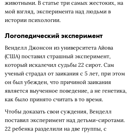
животными. В статье три самых жестоких, на
мой взгляд, эксперимента над людьми в
истории психологии.
Логопедический эксперимент
Венделл Джонсон из университета Айова
(США) поставил страшный эксперимент,
который искалечил судьбы 22 сирот. Сам
ученый страдал от заикания с 5 лет, при этом
он был убежден, что причиной заикания
является выученное поведение, а не генетика,
как было принято считать в то время.
Чтобы доказать свои суждения, Венделл
поставил эксперимент над детьми-сиротами.
22 ребенка разделили на две группы, с