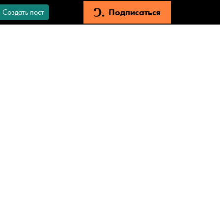
Подписаться
Создать пост