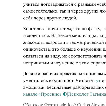
учиться договариваться с разными «себ
самостоятельно, так и через других лю
себя через других людей.
Хочется закончить тем, что по факту, 
изловчиться. На Земле миллиарды люд
знакомств возросли в геометрической п
одиночества, это больше о неумении и
оказаться на виду, не соответствоват
непринятым и неумение с этим справля
Десятки рабочих практик, которые вы 
уместились в один пост. Читайте
тут
и
эмоциями, бесплатные разборы ваших 
канале «Проснись 🌓|Психолог Татьян
Обложка: Фотограф: José Carlos Alexan