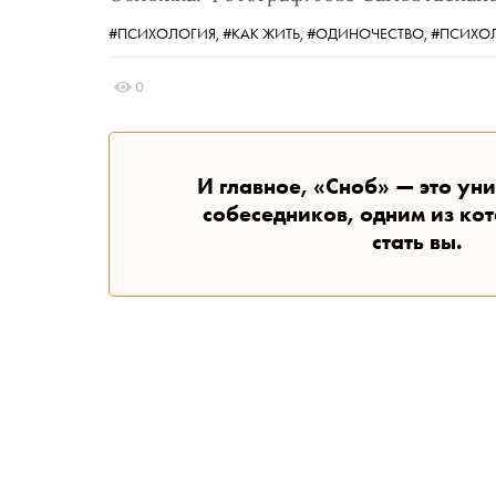
#ПСИХОЛОГИЯ,
#КАК ЖИТЬ,
#ОДИНОЧЕСТВО,
#ПСИХО
0
И главное, «Сноб» — это ун
собеседников, одним из ко
стать вы.