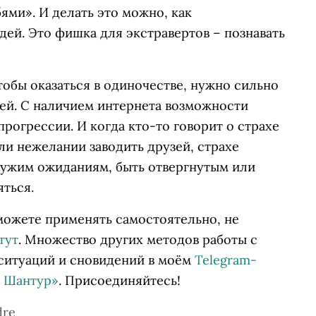
ями». И делать это можно, как
дей. Это фишка для экстравертов – познавать
чтобы оказаться в одиночестве, нужно сильно
ей. С наличием интернета возможности
рогрессии. И когда кто-то говорит о страхе
ли нежелании заводить друзей, страхе
ь чужим ожиданиям, быть отвергнутым или
ться.
можете применять самостоятельно, не
тут
. Множество других методов работы с
ситуаций и сновидений в моём
Telegram-
а Шантур»
. Присоединяйтесь!
dre