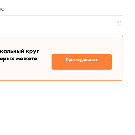
ЛОГ
икальный круг
торых можете
Присоединиться