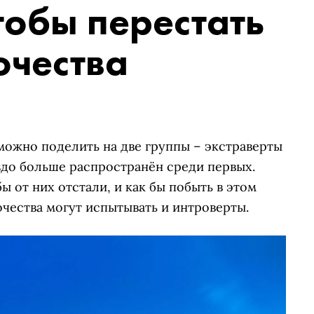
чтобы перестать
очества
 можно поделить на две группы – экстраверты
здо больше распространён среди первых.
бы от них отстали, и как бы побыть в этом
чества могут испытывать и интроверты.