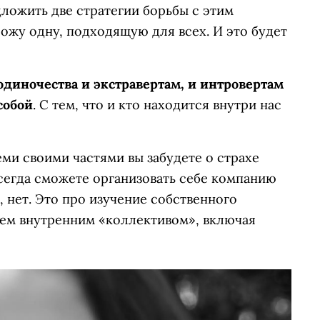
ложить две стратегии борьбы с этим
ложу одну, подходящую для всех. И это будет
одиночества и экстравертам, и интровертам
собой
. С тем, что и кто находится внутри нас
ми своими частями вы забудете о страхе
всегда сможете организовать себе компанию
, нет. Это про изучение собственного
сем внутренним «коллективом», включая