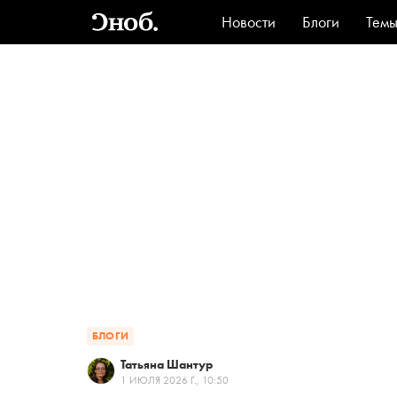
Новости
Блоги
Тем
Стиль
Ви
БЛОГИ
Татьяна Шантур
1 ИЮЛЯ 2026 Г., 10:50