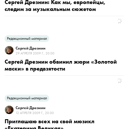
Сергей Дрезнин: Как мы, европейцы,
следим за музыкальным сюжетом
Редакционный материал
Сергей Дрезнин
29 АПРЕЛЯ 2009 Г., 20:00
Сергей Дрезнин обвинил жюри «Золотой
маски» в предвзятости
Редакционный материал
Сергей Дрезнин
12 АПРЕЛЯ 2009 Г., 20:00
Приглашаю всех на свой мюзикл
«Екатерина Великая»