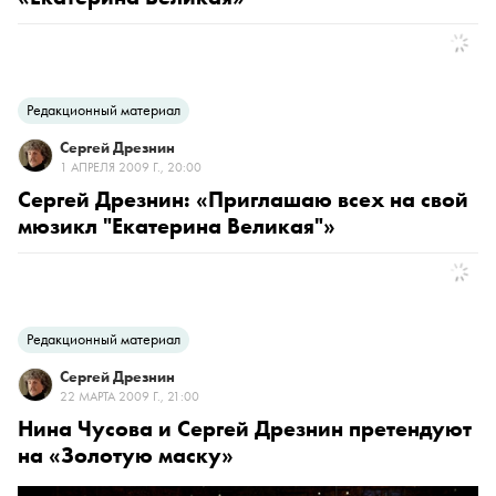
Редакционный материал
Сергей Дрезнин
1 АПРЕЛЯ 2009 Г., 20:00
Сергей Дрезнин: «Приглашаю всех на свой
мюзикл "Екатерина Великая"»
Редакционный материал
Сергей Дрезнин
22 МАРТА 2009 Г., 21:00
Нина Чусова и Сергей Дрезнин претендуют
на «Золотую маску»