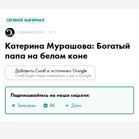
СЕТЕВОЙ МАТЕРИАЛ
7 ДЕКАБРЯ 2009 Г., 12:31
Катерина Мурашова: Богатый
папа на белом коне
Добавить Сноб в источники Google
Сноб будет чаще появляться у вас в Google.
Подписывайтесь на наши соцсети:
Телеграм
ВК
Дзен