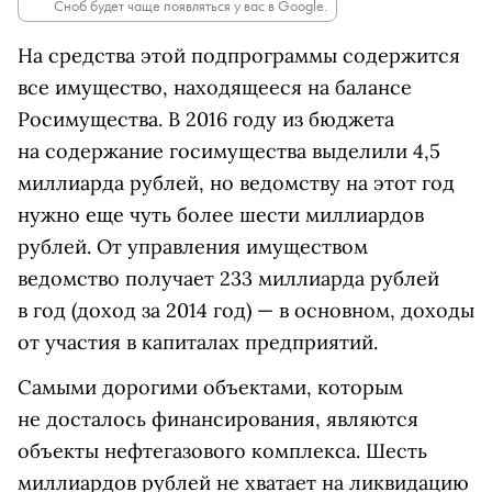
Сноб будет чаще появляться у вас в Google.
На средства этой подпрограммы содержится
все имущество, находящееся на балансе
Росимущества. В 2016 году из бюджета
на содержание госимущества выделили 4,5
миллиарда рублей, но ведомству на этот год
нужно еще чуть более шести миллиардов
рублей. От управления имуществом
ведомство получает 233 миллиарда рублей
в год (доход за 2014 год) — в основном, доходы
от участия в капиталах предприятий.
Самыми дорогими объектами, которым
не досталось финансирования, являются
объекты нефтегазового комплекса. Шесть
миллиардов рублей не хватает на ликвидацию