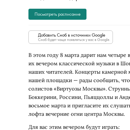
Посмотреть расписание
Добавить Сноб в источники Google
Сноб будет чаще появляться у вас в Google.
В этом году 8 марта дарит нам четыре
их вечером классической музыки в Шо
наших читателей. Концерты камерной 
нашей площадки — рады сообщить, что 
солистов «Виртуозы Москвы». Струнны
Боккерини, Россини, Пьяццоллы и Анд
восьмое марта и пригласите их слушат
лофта вечерние огни центра Москвы.
Для вас этим вечером будут играть: