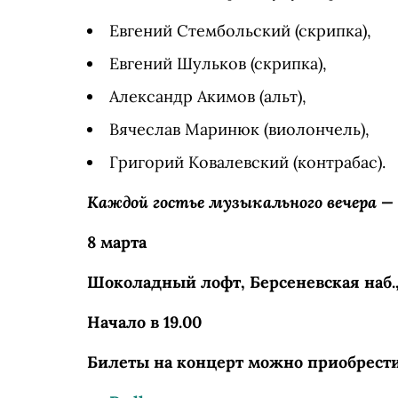
Евгений Стембольский (скрипка),
Евгений Шульков (скрипка),
Александр Акимов (альт),
Вячеслав Маринюк (виолончель),
Григорий Ковалевский (контрабас).
Каждой гостье музыкального вечера —
8 марта
Шоколадный лофт, Берсеневская наб., д
Начало в 19.00
Билеты на концерт можно приобрести