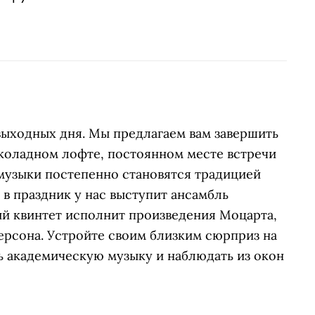
 выходных дня. Мы предлагаем вам завершить
коладном лофте, постоянном месте встречи
музыки постепенно становятся традицией
в праздник у нас выступит ансамбль
й квинтет исполнит произведения Моцарта,
ерсона. Устройте своим близким сюрприз на
ь академическую музыку и наблюдать из окон