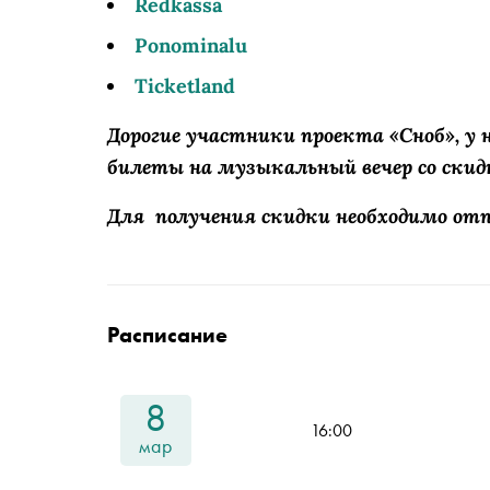
Redkassa
Ponominalu
Ticketland
Дорогие участники проекта «Сноб», у
билеты на музыкальный вечер со скид
Для получения скидки необходимо отп
Расписание
8
16:00
мар