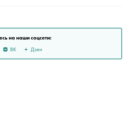
сь на наши соцсети:
ВК
Дзен