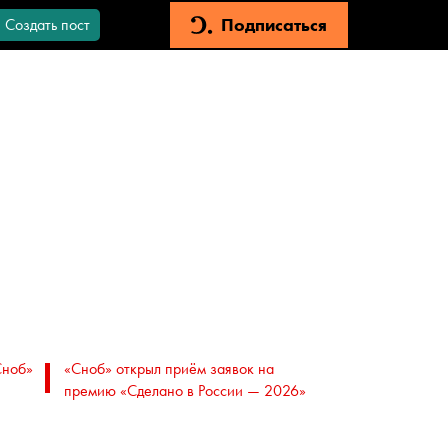
Подписаться
Создать пост
Сноб»
«Сноб» открыл приём заявок на
премию «Сделано в России — 2026»