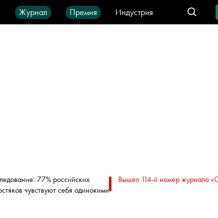
ы
Журнал
Премия
Индустрия
део
Город
IT-продукты
ледование: 77% российских
Вышел 114-й номер журнала «
остяков чувствуют себя одинокими