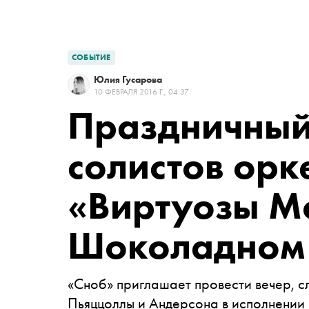
СОБЫТИЕ
Юлия Гусарова
10 ФЕВРАЛЯ 2016 Г., 04:37
Праздничный
солистов орк
«Виртуозы М
Шоколадном
«Сноб» приглашает провести вечер, с
Пьяццоллы и Андерсона в исполнении 