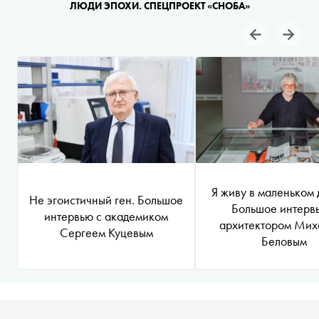
ЛЮДИ ЭПОХИ. СПЕЦПРОЕКТ «СНОБА»
Я живу в маленьком 
Не эгоистичный ген. Большое
Большое интерв
интервью с академиком
архитектором Мих
Сергеем Куцевым
Беловым