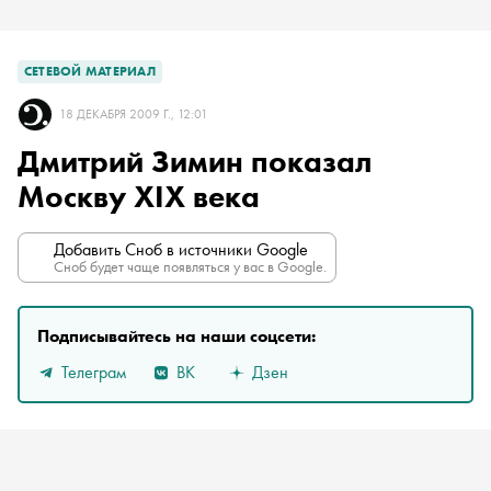
СЕТЕВОЙ МАТЕРИАЛ
18 ДЕКАБРЯ 2009 Г., 12:01
Дмитрий Зимин показал
Москву ХIХ века
Добавить Сноб в источники Google
Сноб будет чаще появляться у вас в Google.
Подписывайтесь на наши соцсети:
Телеграм
ВК
Дзен