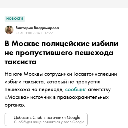
НОВОСТИ
Виктория Владимирова
23 АПРЕЛЯ 2016 Г., 12:22
В Москве полицейские избили
не пропустившего пешехода
таксиста
На юге Москвы сотрудники Госавтоинспекции
избили таксиста, который не пропустил
пешехожа на переходе,
сообщил
агентству
«Москва» источник в правоохранительных
органах
Добавить Сноб в источники Google
Сноб будет чаще появляться у вас в Google.