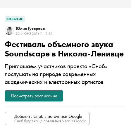
СОБЫТИЕ
Юлия Гусарова
23 ИЮНЯ 2016 Г., 12:32
Фестиваль объемного звука
Soundscape в Никола-Ленивце
Приглашаем участников проекта «Сноб»
послушать на природе современных
академических и электронных артистов
Посмотреть расписание
Добавить Сноб в источники Google
Сноб будет чаще появляться у вас в Google.