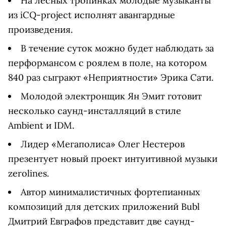
На лесных тропинках молодые музыканты
из iCQ-project исполнят авангардные
произведения.
В течение суток можно будет наблюдать за
перформансом с роялем в поле, на котором
840 раз сыграют «Неприятности» Эрика Сати.
Молодой электронщик Ян Эмит готовит
несколько саунд-инсталляций в стиле
Ambient и IDM.
Лидер «Мегаполиса» Олег Нестеров
презентует новый проект интуитивной музыки
zerolines.
Автор минималистичных фортепианных
композиций для детских приложений Bubl
Дмитрий Евграфов представит две саунд-