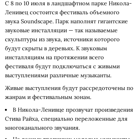
С 8 по 10 июля в ландшафтном парке Никола-
Ленивец состоится фестиваль объемного
звука Soundscape. Парк наполнят гигантские
звуковые инсталляции — так называемые
скульптуры из звука, источники которого
будут скрыты в деревьях. К звуковым
инсталляциям на протяжении всего
фестиваля будут подключаться с живыми
выступлениями различные музыканты.
Живые выступления будут рассредоточены по
жанрам и фестивальным зонам.
В Никола-Ленивце прозвучат произведения
Стива Райха, специально переложенные для
многоканального звучания.