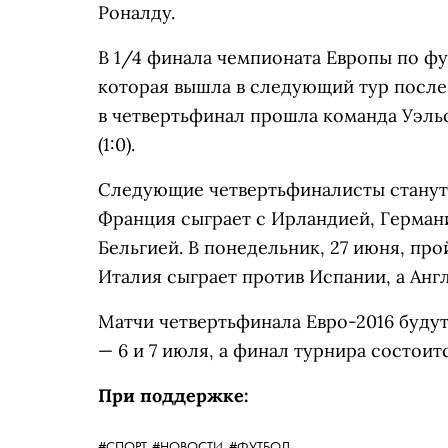
Роналду.
В 1/4 финала чемпионата Европы по фу
которая вышла в следующий тур после 
в четвертьфинал прошла команда Уэль
(1:0).
Следующие четвертьфиналисты станут и
Франция сыграет с Ирландией, Германи
Бельгией. В понедельник, 27 июня, пр
Италия сыграет против Испании, а Анг
Матчи четвертьфинала Евро-2016 будут
— 6 и 7 июля, а финал турнира состоит
При поддержке:
#СПОРТ,
#НОВОСТИ,
#ФУТБОЛ