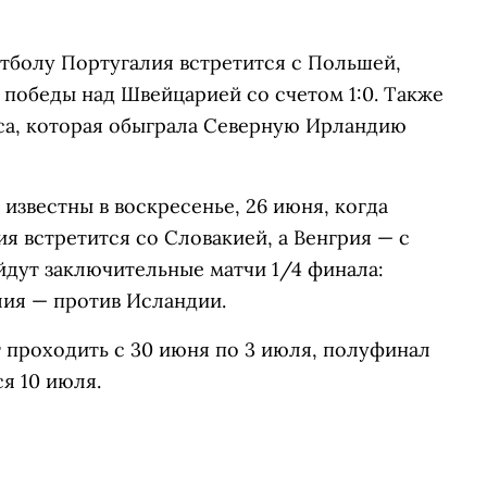
тболу Португалия встретится с Польшей,
победы над Швейцарией со счетом 1:0. Также
са, которая обыграла Северную Ирландию
звестны в воскресенье, 26 июня, когда
я встретится со Словакией, а Венгрия — с
ойдут заключительные матчи 1/4 финала:
лия — против Исландии.
 проходить с 30 июня по 3 июля, полуфинал
ся 10 июля.