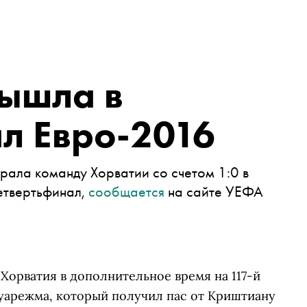
вышла в
л Евро-2016
рала команду Хорватии со счетом 1:0 в
етвертьфинал,
сообщается
на сайте УЕФА
Хорватия в дополнительное время на 117-й
уарежма, который получил пас от Криштиану