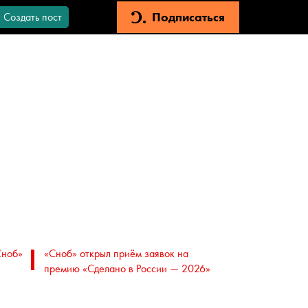
Подписаться
Создать пост
Сноб»
«Сноб» открыл приём заявок на
премию «Сделано в России — 2026»