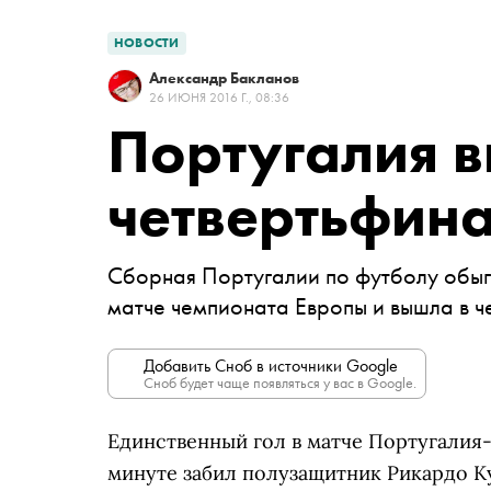
НОВОСТИ
Александр Бакланов
26 ИЮНЯ 2016 Г., 08:36
Португалия 
четвертьфина
Сборная Португалии по футболу обыг
матче чемпионата Европы и вышла в ч
Добавить Сноб в источники Google
Сноб будет чаще появляться у вас в Google.
Единственный гол в матче Португалия-
минуте забил полузащитник Рикардо К