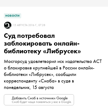
НОВОСТИ
15 АВГУСТА 2016 Г., 07:28
Суд потребовал
заблокировать онлайн-
библиотеку «Либрусек»
Мосгорсуд удовлетворил иск издательства АСТ
о блокировке крупнейшей в России онлайн-
библиотеки «Либрусек», сообщили
корреспонденту «Сноба» в суде в
понедельник, 15 августа
Добавить Сноб в источники Google
Сноб будет чаще появляться у вас в Google.