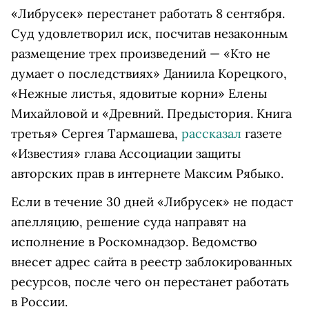
«Либрусек» перестанет работать 8 сентября.
Суд удовлетворил иск, посчитав незаконным
размещение трех произведений — «Кто не
думает о последствиях» Даниила Корецкого,
«Нежные листья, ядовитые корни» Елены
Михайловой и «Древний. Предыстория. Книга
третья» Сергея Тармашева,
рассказал
газете
«Известия» глава Ассоциации защиты
авторских прав в интернете Максим Рябыко.
Если в течение 30 дней «Либрусек» не подаст
апелляцию, решение суда направят на
исполнение в Роскомнадзор. Ведомство
внесет адрес сайта в реестр заблокированных
ресурсов, после чего он перестанет работать
в России.