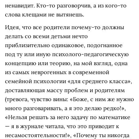
ненавидит. Кто-то разговорчив, а из кого-то
слова клещами не вытянешь.
Идея, что все родители почему-то должны
делать со всеми детьми нечто
приблизительно одинаковое, подогнанное
под ту или иную психолого-педагогическую
концепцию или теорию, на мой взгляд, одна
из самых неврогенных в современной
семейной психологии «для среднего класса»,
доставляющая массу проблем и родителям
(тревога, чувство вины: «Боже, с ним же нужно
много разговаривать, а я это делаю редко!»,
«Нельзя решать за него задачу по математике
— я в журнале читала, что это приводит к
несамостоятельности!», «Почему ты никогда