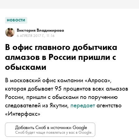
НОВОСТИ
Виктория Владимирова
6 АПРЕЛЯ 2017 Г., 11:16
В офис главного добытчика
алмазов в России пришли с
обысками
В московский офис компании «Алроса»,
которая добывает 95 процентов всех алмазов
России, пришли с обысками по поручению
следователей из Якутии,
передает
агентство
«Интерфакс»
Добавить Сноб в источники Google
Сноб будет чаще появляться у вас в Google.