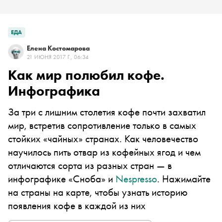
ЕДА
Елена Костомарова
21 ИЮНЯ 2017 Г., 06:34
Как мир полюбил кофе.
Инфографика
За три с лишним столетия кофе почти захватил
мир, встретив сопротивление только в самых
стойких «чайных» странах. Как человечество
научилось пить отвар из кофейных ягод и чем
отличаются сорта из разных стран — в
инфографике «Сноба» и
Nespresso
. Нажимайте
на страны на карте, чтобы узнать историю
появления кофе в каждой из них