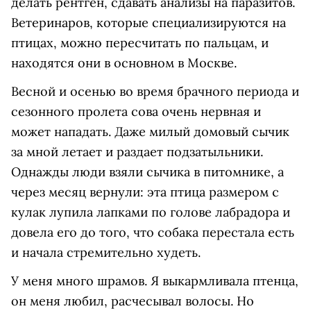
делать рентген, сдавать анализы на паразитов.
Ветеринаров, которые специализируются на
птицах, можно пересчитать по пальцам, и
находятся они в основном в Москве.
Весной и осенью во время брачного периода и
сезонного пролета сова очень нервная и
может нападать. Даже милый домовый сычик
за мной летает и раздает подзатыльники.
Однажды люди взяли сычика в питомнике, а
через месяц вернули: эта птица размером с
кулак лупила лапками по голове лабрадора и
довела его до того, что собака перестала есть
и начала стремительно худеть.
У меня много шрамов. Я выкармливала птенца,
он меня любил, расчесывал волосы. Но