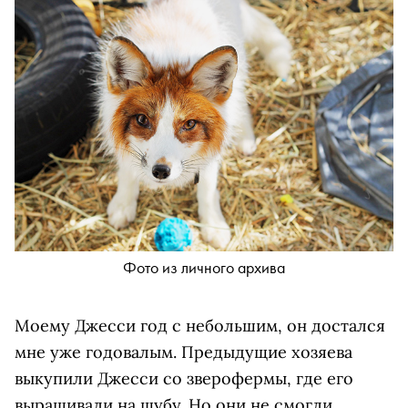
Фото из личного архива
Моему Джесси год с небольшим, он достался
мне уже годовалым. Предыдущие хозяева
выкупили Джесси со зверофермы, где его
выращивали на шубу. Но они не смогли