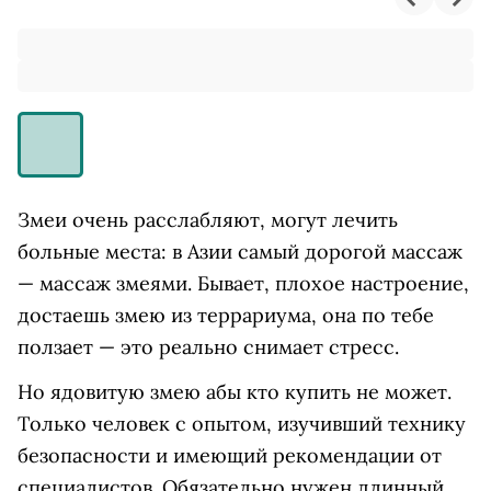
Змеи очень расслабляют, могут лечить
больные места: в Азии самый дорогой массаж
— массаж змеями. Бывает, плохое настроение,
достаешь змею из террариума, она по тебе
ползает — это реально снимает стресс.
Но ядовитую змею абы кто купить не может.
Только человек с опытом, изучивший технику
безопасности и имеющий рекомендации от
специалистов. Обязательно нужен длинный