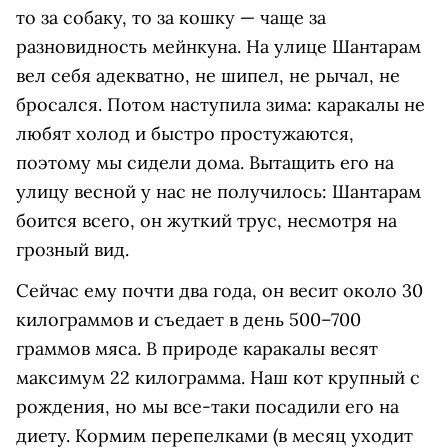
то за собаку, то за кошку — чаще за
разновидность мейнкуна. На улице Шантарам
вел себя адекватно, не шипел, не рычал, не
бросался. Потом наступила зима: каракалы не
любят холод и быстро простужаются,
поэтому мы сидели дома. Вытащить его на
улицу весной у нас не получилось: Шантарам
боится всего, он жуткий трус, несмотря на
грозный вид.
Сейчас ему почти два года, он весит около 30
килограммов и съедает в день 500–700
граммов мяса. В природе каракалы весят
максимум 22 килограмма. Наш кот крупный с
рождения, но мы все-таки посадили его на
диету. Кормим перепелками (в месяц уходит