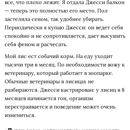
все, что плохо лежит. Я отдала Джесси балкон
— теперь это полностью его место. Пол
застелила сеном, так удобнее убирать.
Периодически я купаю Джесси: он ведет себя
спокойно и не сопротивляется, дает высушить
себя феном и расчесать.
Мой лис ест собачий корм. На еду уходит
тысячи три в месяц. По необходимости вожу к
ветеринару, который работает в зоопарке.
Обычные ветеринары в лисицах не
разбираются. Джесси кастрирован: у лисиц в 8
месяцев начинается гон, организм
перестраивается и поведение может очень
измениться.