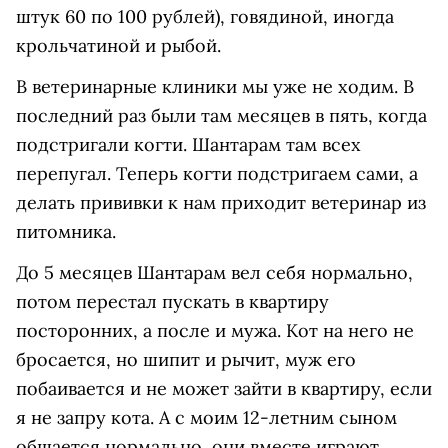
штук 60 по 100 рублей), говядиной, иногда
крольчатиной и рыбой.
В ветеринарные клиники мы уже не ходим. В
последний раз были там месяцев в пять, когда
подстригали когти. Шантарам там всех
перепугал. Теперь когти подстригаем сами, а
делать прививки к нам приходит ветеринар из
питомника.
До 5 месяцев Шантарам вел себя нормально,
потом перестал пускать в квартиру
посторонних, а после и мужа. Кот на него не
бросается, но шипит и рычит, муж его
побаивается и не может зайти в квартиру, если
я не запру кота. А с моим 12-летним сыном
общается нормально, они вместе играют.