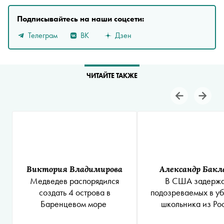
Подписывайтесь на наши соцсети:
Телеграм
ВК
Дзен
ЧИТАЙТЕ ТАКЖЕ
Виктория Владимирова
Александр Бакл
Медведев распорядился
В США задерж
создать 4 острова в
подозреваемых в уб
Баренцевом море
школьника из Ро