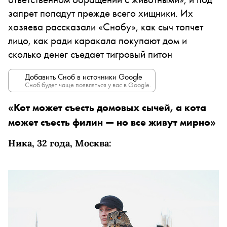
запрет попадут прежде всего хищники. Их
хозяева рассказали «Снобу», как сыч топчет
лицо, как ради каракала покупают дом и
сколько денег съедает тигровый питон
Добавить Сноб в источники Google
Сноб будет чаще появляться у вас в Google.
«Кот может съесть домовых сычей, а кота
может съесть филин — но все живут мирно»
Ника, 32 года, Москва: