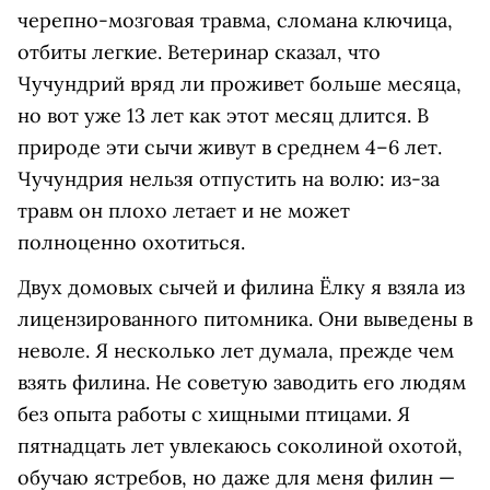
черепно-мозговая травма, сломана ключица,
отбиты легкие. Ветеринар сказал, что
Чучундрий вряд ли проживет больше месяца,
но вот уже 13 лет как этот месяц длится. В
природе эти сычи живут в среднем 4–6 лет.
Чучундрия нельзя отпустить на волю: из-за
травм он плохо летает и не может
полноценно охотиться.
Двух домовых сычей и филина Ёлку я взяла из
лицензированного питомника. Они выведены в
неволе. Я несколько лет думала, прежде чем
взять филина. Не советую заводить его людям
без опыта работы с хищными птицами. Я
пятнадцать лет увлекаюсь соколиной охотой,
обучаю ястребов, но даже для меня филин —