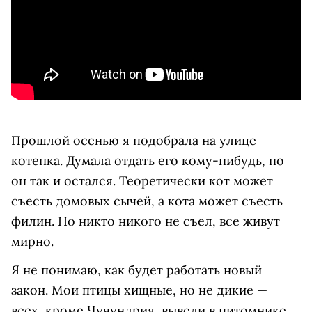
Прошлой осенью я подобрала на улице
котенка. Думала отдать его кому-нибудь, но
он так и остался. Теоретически кот может
съесть домовых сычей, а кота может съесть
филин. Но никто никого не съел, все живут
мирно.
Я не понимаю, как будет работать новый
закон. Мои птицы хищные, но не дикие —
всех, кроме Чучундрия, вывели в питомнике.