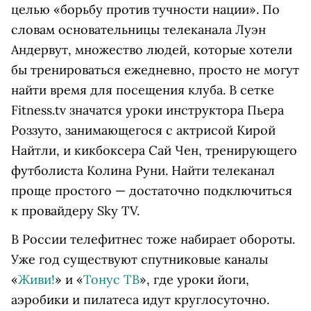
целью «борьбу против тучности нации». По
словам основательницы телеканала Луэн
Андервут, множество людей, которые хотели
бы тренироваться ежедневно, просто не могут
найти время для посещения клуба. В сетке
Fitness.tv значатся уроки инструктора Пьера
Роззуто, занимающегося с актрисой Кирой
Найтли, и кикбоксера Сай Чен, тренирующего
футболиста Колина Руни. Найти телеканал
проще простого — достаточно подключиться
к провайдеру Sky TV.
В России телефитнес тоже набирает обороты.
Уже год существуют спутниковые каналы
«
Живи!
» и «
Тонус ТВ
», где уроки йоги,
аэробики и пилатеса идут круглосуточно.