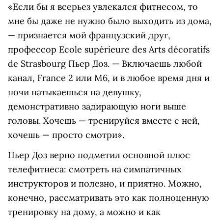
«Если бы я всерьез увлекался фитнесом, то
мне бы даже не нужно было выходить из дома,
— признается мой французский друг,
профессор Ecole supérieure des Arts décoratifs
de Strasbourg Пьер Доз. — Включаешь любой
канал, France 2 или M6, и в любое время дня и
ночи натыкаешься на девушку,
демонстративно задирающую ноги выше
головы. Хочешь — тренируйся вместе с ней,
хочешь — просто смотри».
Пьер Доз верно подметил основной плюс
телефитнеса: смотреть на симпатичных
инструкторов и полезно, и приятно. Можно,
конечно, рассматривать это как полноценную
тренировку на дому, а можно и как