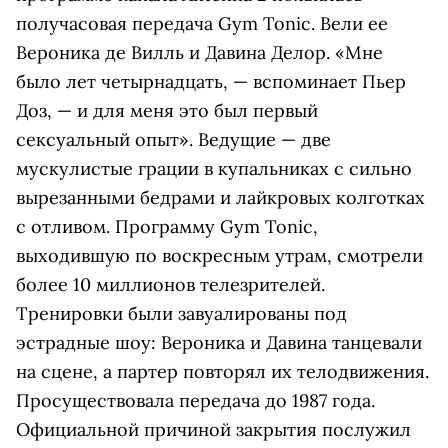
получасовая передача Gym Tonic. Вели ее
Вероника де Вилль и Давина Делор. «Мне
было лет четырнадцать, — вспоминает Пьер
Доз, — и для меня это был первый
сексуальный опыт». Ведущие — две
мускулистые грации в купальниках с сильно
вырезанными бедрами и лайкровых колготках
с отливом. Программу Gym Tonic,
выходившую по воскресным утрам, смотрели
более 10 миллионов телезрителей.
Тренировки были завуалированы под
эстрадные шоу: Вероника и Давина танцевали
на сцене, а партер повторял их телодвижения.
Просуществовала передача до 1987 года.
Официальной причиной закрытия послужил