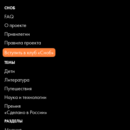
СНОБ
FAQ
О проекте
Привилегии
Правила проекта
Вступить в клуб «Сноб»
ТЕМЫ
Дети
Литература
Путешествия
Наука и технологии
Премия
«Сделано в России»
РАЗДЕЛЫ
Мнения