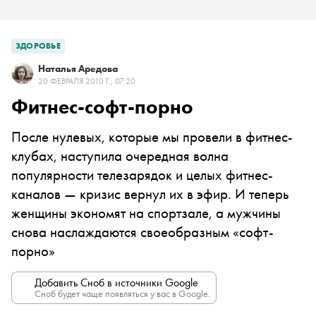
ЗДОРОВЬЕ
Наталья Аредова
20 ФЕВРАЛЯ 2010 Г., 07:20
Фитнес-софт-порно
После нулевых, которые мы провели в фитнес-
клубах, наступила очередная волна
популярности телезарядок и целых фитнес-
каналов — кризис вернул их в эфир. И теперь
женщины экономят на спортзале, а мужчины
снова наслаждаются своеобразным «софт-
порно»
Добавить Сноб в источники Google
Сноб будет чаще появляться у вас в Google.