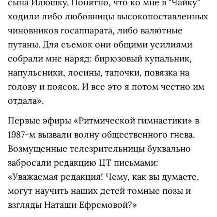
сына Илюшку. Понятно, что ко мне в "Чайку"
ходили либо любовницы высокопоставленных
чиновников госаппарата, либо валютные
путаны. Для съемок они общими усилиями
собрали мне наряд: бирюзовый купальник,
напульсники, лосины, тапочки, повязка на
голову и поясок. И все это я потом честно им
отдала».
Первые эфиры «Ритмической гимнастики» в
1987-м вызвали волну общественного гнева.
Возмущенные телезрительницы буквально
забросали редакцию ЦТ письмами:
«Уважаемая редакция! Чему, как вы думаете,
могут научить наших детей томные позы и
взгляды Наташи Ефремовой?»