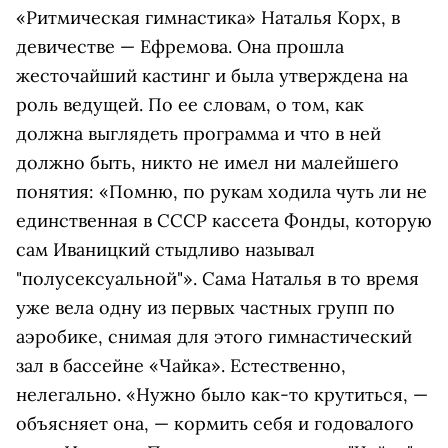
«Ритмическая гимнастика» Наталья Корх, в
девичестве — Ефремова. Она прошла
жесточайший кастинг и была утверждена на
роль ведущей. По ее словам, о том, как
должна выглядеть программа и что в ней
должно быть, никто не имел ни малейшего
понятия: «Помню, по рукам ходила чуть ли не
единственная в СССР кассета Фонды, которую
сам Иваницкий стыдливо называл
"полусексуальной"». Сама Наталья в то время
уже вела одну из первых частных групп по
аэробике, снимая для этого гимнастический
зал в бассейне «Чайка». Естественно,
нелегально. «Нужно было как-то крутиться, —
объясняет она, — кормить себя и годовалого