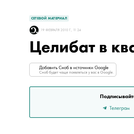
СЕТЕВОЙ МАТЕРИАЛ
19 ФЕВРАЛЯ 2010 Г., 11:24
Целибат в кв
Добавить Сноб в источники Google
Сноб будет чаще появляться у вас в Google.
Подписывайте
Телеграм