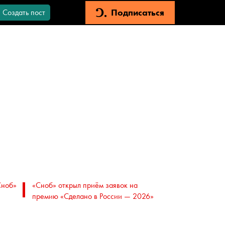
Подписаться
Создать пост
Сноб»
«Сноб» открыл приём заявок на
премию «Сделано в России — 2026»