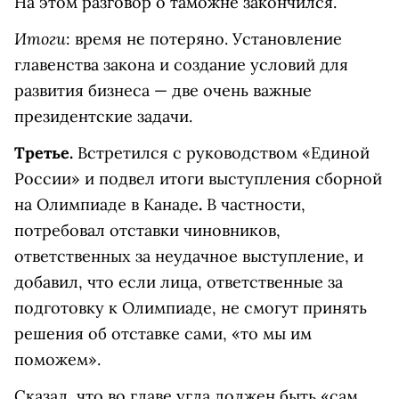
На этом разговор о таможне закончился.
Итоги
: время не потеряно. Установление
главенства закона и создание условий для
развития бизнеса — две очень важные
президентские задачи.
Третье.
Встретился с руководством «Единой
России» и подвел итоги выступления сборной
на Олимпиаде в Канаде
.
В частности,
потребовал отставки чиновников,
ответственных за неудачное выступление, и
добавил, что если лица, ответственные за
подготовку к Олимпиаде, не смогут принять
решения об отставке сами, «то мы им
поможем».
Сказал, что во главе угла должен быть «сам