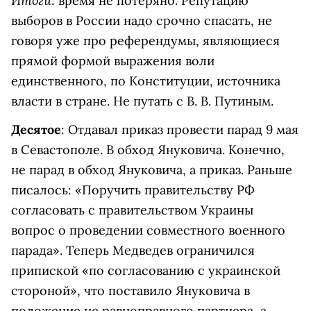
Итоги
: время не потеряно. Репутацию
выборов в России надо срочно спасать, не
говоря уже про референдумы, являющиеся
прямой формой выражения воли
единственного, по Конституции, источника
власти в стране. Не путать с В. В. Путиным.
Десятое
: Отдавал приказ провести парад 9 мая
в Севастополе. В обход Януковича. Конечно,
не парад в обход Януковича, а приказ. Раньше
писалось: «Поручить правительству РФ
согласовать с правительством Украины
вопрос о проведении совместного военного
парада». Теперь Медведев ограничился
припиской «по согласованию с украинской
стороной», что поставило Януковича в
положение не равноправного партнера, а