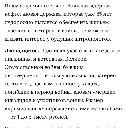
Итоги
: время потеряно. Большая ядерная
нефтегазовая держава, которая уже 65 лет
судорожно пытается обеспечить жильем
спасших ее ветеранов войны, не может не
вызвать интерес у будущих антропологов.
Двенадцатое.
Подписал указ о выплате денег
инвалидам и ветеранам Великой
Отечественной войны, бывшим
несовершеннолетним узникам концлагерей,
гетто и т.д., вдовам военнослужащих,
погибших в период войны, вдовам умерших
инвалидов и участников войны. Размер
«премиальных» поражает своими масштабами
— от 1 до 5 тысяч рублей.