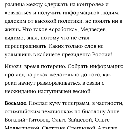
разница между «держать на контроле» и
«связаться и получить информацию» людям,
далеким от высокой политики, не понять ни в
жизнь. Что такое «сработка», Медведев,
видимо, знал, потому что не стал
переспрашивать. Каких только слов не
услышишь в кабинете президента России!
Итоги
: время потеряно. Собрать информацию
про лед на реках желательно до того, как
реки начнут размораживаться в связи с
неожиданно наступившей весной.
Восьмое
. Послал кучу телеграмм, в частности,
олимпийским чемпионкам по биатлону Анне
Богалий-Титовец, Ольге Зайцевой, Ольге
Медведцевой, Светлане Слепцовой. А также