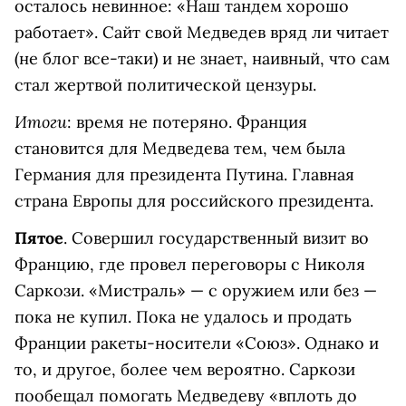
осталось невинное: «Наш тандем хорошо
работает». Сайт свой Медведев вряд ли читает
(не блог все-таки) и не знает, наивный, что сам
стал жертвой политической цензуры.
Итоги
: время не потеряно. Франция
становится для Медведева тем, чем была
Германия для президента Путина. Главная
страна Европы для российского президента.
Пятое
. Совершил государственный визит во
Францию, где провел переговоры с Николя
Саркози. «Мистраль» — с оружием или без —
пока не купил. Пока не удалось и продать
Франции ракеты-носители «Союз». Однако и
то, и другое, более чем вероятно. Саркози
пообещал помогать Медведеву «вплоть до