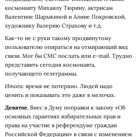
космонавту Михаилу Тюрину, актрисам
Валентине Шарыкиной и Алине Покровской,
художнику Валерию Страхову и т.д.
Как-то не с руки такому продвинутому
пользователю опираться на отмирающий вид
связи. Мог бы СМС послать или e-mail. Трудно
представить сегодня космонавта,
получающего телеграммы.
Итоги
: время не потеряно. Людей надо
ценить и показывать это даже в мелочах.
Девятое.
Внес в Думу поправки к закону «Об
основных гарантиях избирательных прав и
права на участие в референдуме граждан
Российской Федерации» в связи с изменением