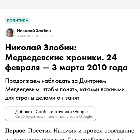
ПОЛИТИКА
Николай Злобин
4 МАРТА 2010 Г., 07:25
Николай Злобин:
Медведевские хроники. 24
февраля — 3 марта 2010 года
Продолжаем наблюдать за Дмитрием
Медведевым, чтобы понять, какими важными
для страны делами он занят
Добавить Сноб в источники Google
Сноб будет чаще появляться у вас в Google.
Первое
. Посетил Нальчик и провел совещание
по вопросам развития Северо-Кавказского