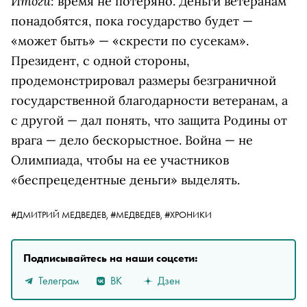
Итоги
: время не потеряно. Деньги ветеранам
понадобятся, пока государство будет —
«может быть» — «скрести по сусекам».
Президент, с одной стороны,
продемонстрировал размеры безграничной
государственной благодарности ветеранам, а
с другой — дал понять, что защита Родины от
врага — дело бескорыстное. Война — не
Олимпиада, чтобы на ее участников
«беспрецедентные деньги» выделять.
#ДМИТРИЙ МЕДВЕДЕВ,
#МЕДВЕДЕВ,
#ХРОНИКИ
Подписывайтесь на наши соцсети:
Телеграм
ВК
Дзен