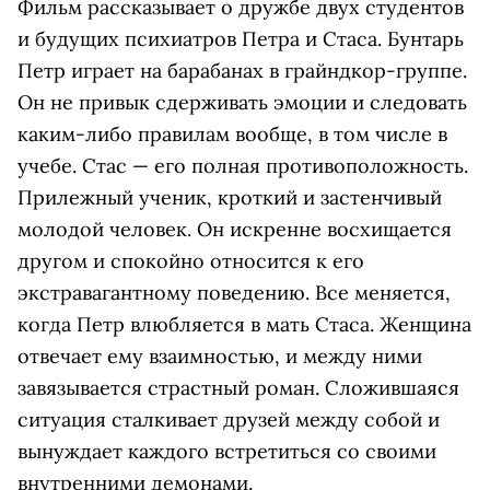
Фильм рассказывает о дружбе двух студентов
и будущих психиатров Петра и Стаса. Бунтарь
Петр играет на барабанах в грайндкор-группе.
Он не привык сдерживать эмоции и следовать
каким-либо правилам вообще, в том числе в
учебе. Стас — его полная противоположность.
Прилежный ученик, кроткий и застенчивый
молодой человек. Он искренне восхищается
другом и спокойно относится к его
экстравагантному поведению. Все меняется,
когда Петр влюбляется в мать Стаса. Женщина
отвечает ему взаимностью, и между ними
завязывается страстный роман. Сложившаяся
ситуация сталкивает друзей между собой и
вынуждает каждого встретиться со своими
внутренними демонами.