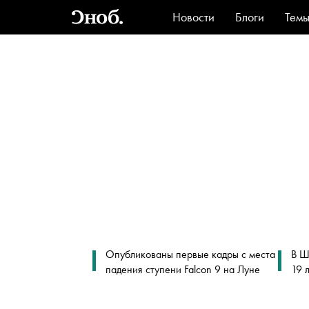
Новости
Блоги
Тем
Стиль
Ви
Опубликованы первые кадры с места
В Ш
падения ступени Falcon 9 на Луне
19 