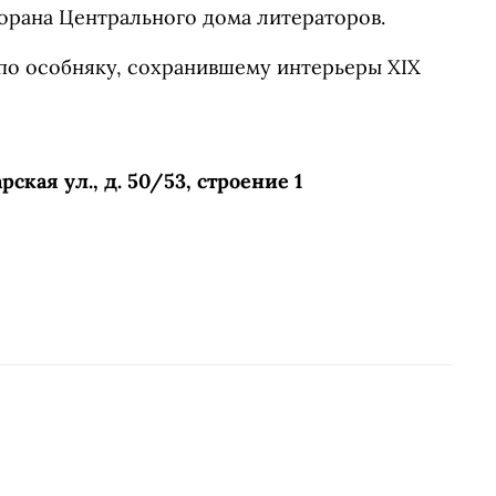
орана Центрального дома литераторов.
по особняку, сохранившему интерьеры XIX
ская ул., д. 50/53, строение 1