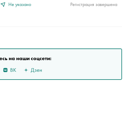
Не указано
Регистрация завершена
сь на наши соцсети:
ВК
Дзен