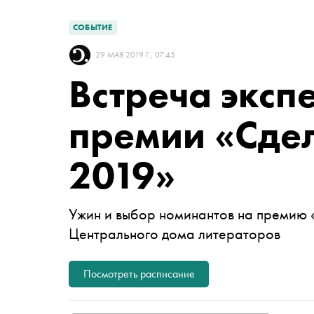
СОБЫТИЕ
29 МАЯ 2019 Г., 07:45
Встреча эксп
премии «Сдел
2019»
Ужин и выбор номинантов на премию 
Центрального дома литераторов
Посмотреть расписание