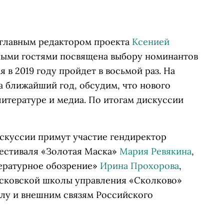
с главным редактором проекта
Ксенией
ными гостями посвящена выбору номинантов
ая в 2019 году пройдет в восьмой раз. На
а ближайший год, обсудим, что нового
 литературе и медиа. По итогам дискуссии
скуссии примут участие гендиректор
естиваля «Золотая Маска»
Мария Ревякина
,
ературное обозрение»
Ирина Прохорова
,
осковской школы управления «Сколково»
олу и внешним связям Российского