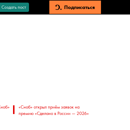
Подписаться
Создать пост
Сноб»
«Сноб» открыл приём заявок на
премию «Сделано в России — 2026»