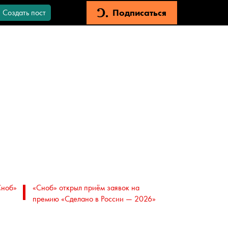
Подписаться
Создать пост
Сноб»
«Сноб» открыл приём заявок на
премию «Сделано в России — 2026»