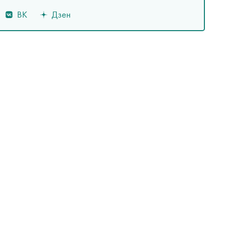
ВК
Дзен