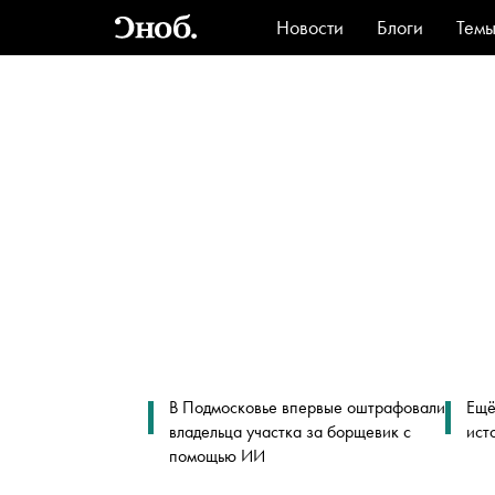
Новости
Блоги
Тем
Стиль
Ви
В Подмосковье впервые оштрафовали
Ещё
владельца участка за борщевик с
ист
помощью ИИ