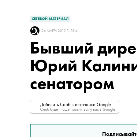
СЕТЕВОЙ МАТЕРИАЛ
26 МАРТА 2010 Г., 12:41
Бывший дир
Юрий Калини
сенатором
Добавить Сноб в источники Google
Сноб будет чаще появляться у вас в Google.
Подписывайте