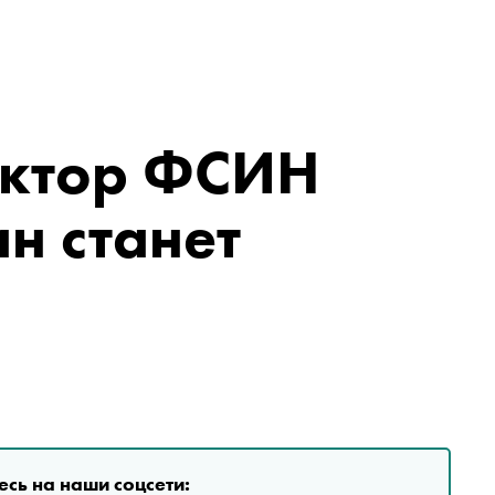
ектор ФСИН
н станет
сь на наши соцсети: