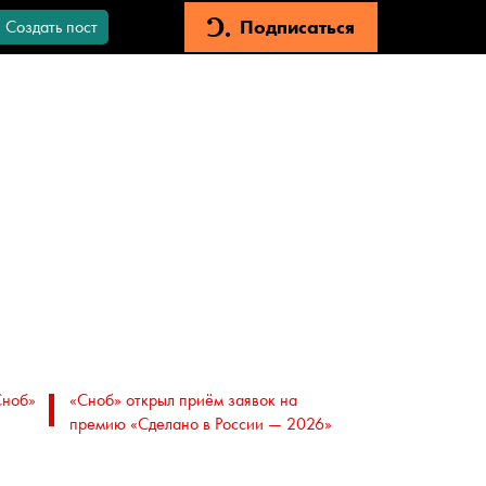
Подписаться
Создать пост
Сноб»
«Сноб» открыл приём заявок на
премию «Сделано в России — 2026»