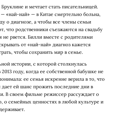
 Бруклине и мечтает стать писательницей.
 — «най-най» — в Китае смертельно больна,
у о диагнозе, а чтобы все члены семьи
т, что родственники съезжаются на свадьбу
я не рвется. Билли вместе с родителями
скрывать от «най-най» диагноз кажется
рать, чтобы сохранить мир в семье.
ьной истории, с которой столкнулась
 2013 году, когда ее собственной бабушке не
понимала: ее семья искренне верила в то, что
 дает ей шанс прожить последние дни в
ии. В своем фильме режиссер рассуждает о
о, о семейных ценностях в любой культуре и
держивает.