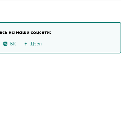
сь на наши соцсети:
ВК
Дзен