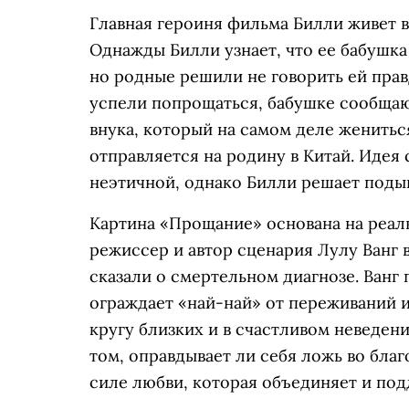
Главная героиня фильма Билли живет в
Однажды Билли узнает, что ее бабушка
но родные решили не говорить ей правд
успели попрощаться, бабушке сообщаю
внука, который на самом деле женитьс
отправляется на родину в Китай. Идея 
неэтичной, однако Билли решает подыг
Картина «Прощание» основана на реал
режиссер и автор сценария Лулу Ванг в
сказали о смертельном диагнозе. Ванг 
ограждает «най-най» от переживаний и
кругу близких и в счастливом неведен
том, оправдывает ли себя ложь во благ
силе любви, которая объединяет и под