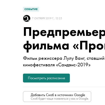
СОБЫТИЕ
7 ОКТЯБРЯ 2019 Г., 12:25
Предпремьер
фильма «Пр
Фильм режиссера Лулу Ванг, ставший
кинофестиваля «Сандэнс-2019»
Посмотреть расписание
Добавить Сноб в источники Google
Сноб будет чаще появляться у вас в Google.