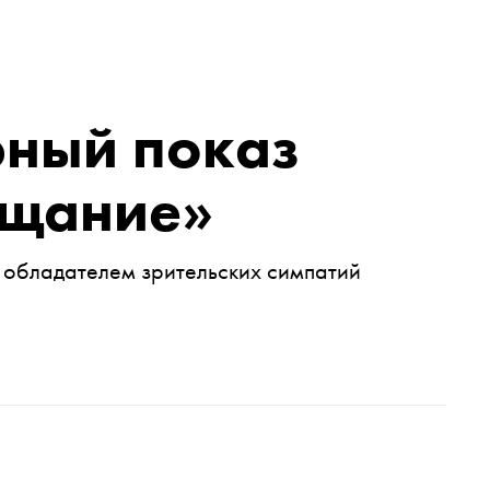
ный показ
ощание»
 обладателем зрительских симпатий