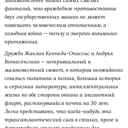
занимательнее наших самых смелых
фантазий, что враждебное противостояние
двух государственных машин не может
помешать человеческим отношениям, а
холодная война — теплу и энергии взаимного
притяжения.
Дружба Жаклин Кеннеди-Онассис и Андрея
Вознесенского — нетривиальный и
малоизвестный сюжет, в котором неожиданно
сошлись политика и поэзия, большая история
и серьезная литература, интеллектуальная
жизнь по обе стороны океана и элегантный
флирт, растянувшийся почти на 30 лет.
Легко представить, что когда-нибудь эта
трансатлантический сага в стихах, прозе и
фотографиях станет предметом для