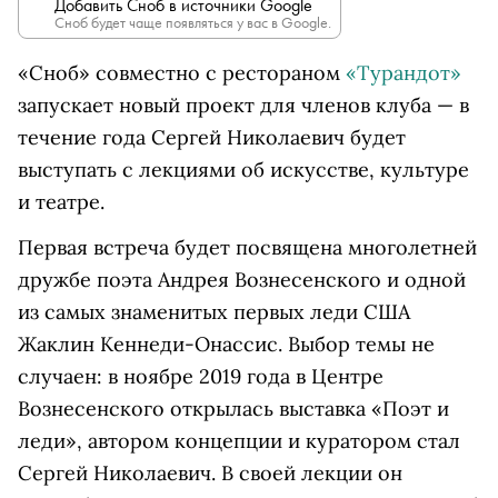
Добавить Сноб в источники Google
Сноб будет чаще появляться у вас в Google.
«Сноб» совместно с рестораном
«Турандот»
запускает новый проект для членов клуба — в
течение года Сергей Николаевич будет
выступать с лекциями об искусстве, культуре
и театре.
Первая встреча будет посвящена многолетней
дружбе поэта Андрея Вознесенского и одной
из самых знаменитых первых леди США
Жаклин Кеннеди-Онассис. Выбор темы не
случаен: в ноябре 2019 года в Центре
Вознесенского открылась выставка «Поэт и
леди», автором концепции и куратором стал
Сергей Николаевич. В своей лекции он