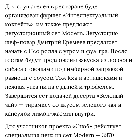
Для слушателей в ресторане будет
организован фуршет «Интеллектуальный
коктейль», им также предложат
дегустационный сет Modern. Дегустацию
шеф-повар Дмитрий Еремеев предлагает
начать с Нео ролла с угрем и фуа-гра. После
гостям будут предложены закуска из лосося и
сибаса с овощами под имбирной заправкой,
равиоли с соусом Том Кха и артишоками и
нежная утка пи па с дыней и трюфелем.
Завершится сет подачей десерта «Зеленый
чай» — тирамису со вкусом зеленого чая и
капсулой лимон-жасмин внутри.
Для участников проекта «Сноб» действует
специальная цена на сет Modern — 3870