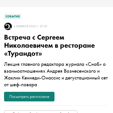
СОБЫТИЕ
6 ФЕВРАЛЯ 2020 Г., 07:50
Встреча с Сергеем
Николаевичем в ресторане
«Турандот»
Лекция главного редактора журнала «Сноб» о
взаимоотношениях Андрея Вознесенского и
Жаклин Кеннеди-Онассис и дегустационный сет
от шеф-повара
Посмотреть расписание