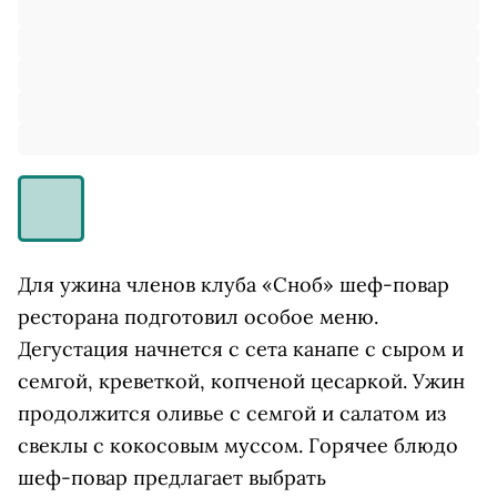
Для ужина членов клуба «Сноб» шеф-повар
ресторана подготовил особое меню.
Дегустация начнется с сета канапе с сыром и
семгой, креветкой, копченой цесаркой. Ужин
продолжится оливье с семгой и салатом из
свеклы с кокосовым муссом. Горячее блюдо
шеф-повар предлагает выбрать