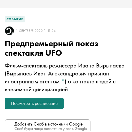
СОБЫТИЕ
1 СЕНТЯБРЯ 2020 Г., 11:54
Предпремьерный показ
спектакля UFO
Фильм-спектакль режиссера
Ивана Вырыпаева
(Вырыпаев Иван Александрович признан
иностранным агентом
*
)
о контакте людей с
внеземной цивилизацией
Посмотреть расписание
Добавить Сноб в источники Google
Сноб будет чаще появляться у вас в Google.