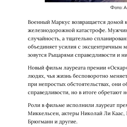
Фото: A
Военный Маркус возвращается домой к
железнодорожной катастрофе. Мужчина
случайность, а тщательно спланирован
объединяет усилия с эксцентричным м
зовутся Рыцарями справедливости и ни
Новый фильм лауреата премии «Оскар»
людях, чья жизнь бесповоротно меняет
при непростых обстоятельствах, они о
справедливости, но в итоге обретают 
Роли в фильме исполнили лауреат пр
Миккельсен, актеры Николай Ли Каас,
Брюгманн и другие.