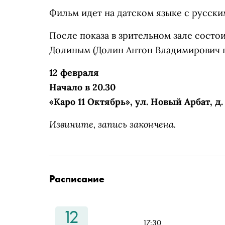
Фильм идет на датском языке с русски
После показа в зрительном зале состо
Долиным
(Долин Антон Владимирович 
12 февраля
Начало в 20.30
«Каро 11 Октябрь», ул. Новый Арбат, д.
Извините, запись закончена.
Расписание
12
17:30