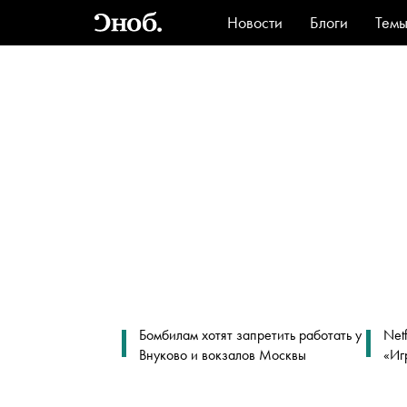
Новости
Блоги
Тем
Стиль
Ви
Бомбилам хотят запретить работать у
Net
Внуково и вокзалов Москвы
«Иг