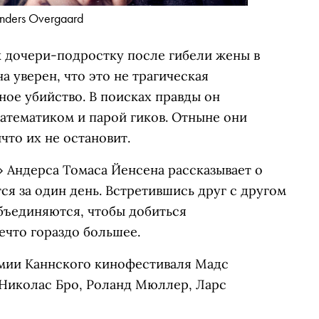
nders Overgaard
 дочери-подростку после гибели жены в
 уверен, что это не трагическая
ное убийство. В поисках правды он
атематиком и парой гиков. Отныне они
что их не остановит.
 Андерса Томаса Йенсена рассказывает о
ся за один день. Встретившись друг с другом
бъединяются, чтобы добиться
нечто гораздо большее.
емии Каннского кинофестиваля Мадс
 Николас Бро, Роланд Мюллер, Ларс