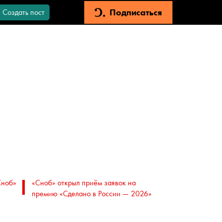
Подписаться
Создать пост
Сноб»
«Сноб» открыл приём заявок на
премию «Сделано в России — 2026»