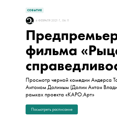
СОБЫТИЕ
4 ФЕВРАЛЯ 2021 Г., 06:11
Предпремьер
фильма «Рыц
справедливо
Просмотр черной комедии Андерса То
Антоном Долиным
(Долин Антон Влад
рамках проекта «КАРО.Арт»
Посмотреть расписание