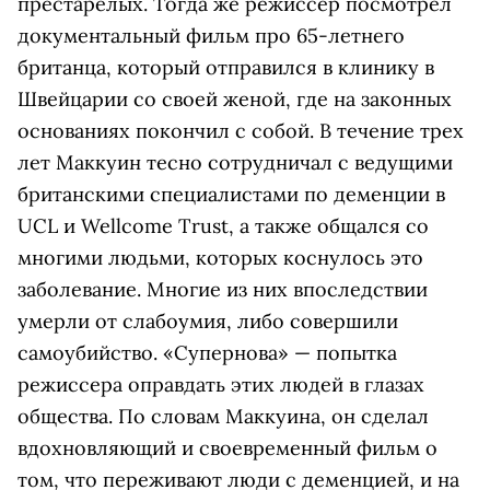
престарелых. Тогда же режиссер посмотрел
документальный фильм про 65-летнего
британца, который отправился в клинику в
Швейцарии со своей женой, где на законных
основаниях покончил с собой. В течение трех
лет Маккуин тесно сотрудничал с ведущими
британскими специалистами по деменции в
UCL и Wellcome Trust, а также общался со
многими людьми, которых коснулось это
заболевание. Многие из них впоследствии
умерли от слабоумия, либо совершили
самоубийство. «Супернова» — попытка
режиссера оправдать этих людей в глазах
общества. По словам Маккуина, он сделал
вдохновляющий и своевременный фильм о
том, что переживают люди с деменцией, и на