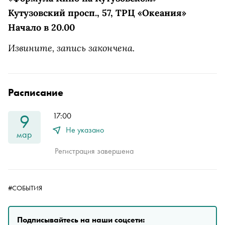
Кутузовский просп., 57, ТРЦ «Океания»
Начало в 20.00
Извините, запись закончена.
Расписание
9
17:00
Не указано
мар
Регистрация завершена
#СОБЫТИЯ
Подписывайтесь на наши соцсети: