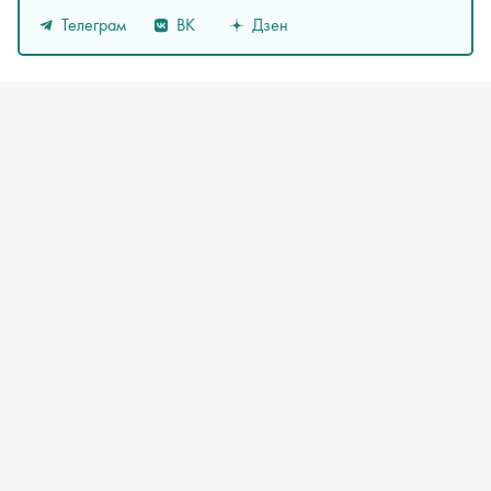
Телеграм
ВК
Дзен