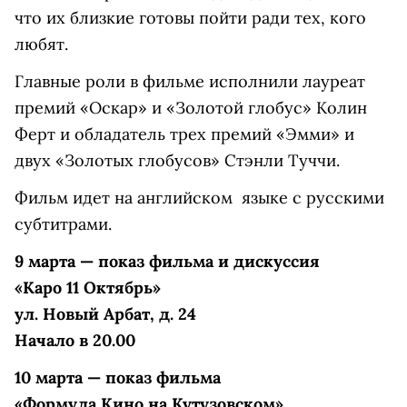
что их близкие готовы пойти ради тех, кого
любят.
Главные роли в фильме исполнили лауреат
премий «Оскар» и «Золотой глобус» Колин
Ферт и обладатель трех премий «Эмми» и
двух «Золотых глобусов» Стэнли Туччи.
Фильм идет на английском языке с русскими
субтитрами.
9 марта — показ фильма и дискуссия
«Каро 11 Октябрь»
ул. Новый Арбат, д. 24
Начало в 20.00
10 марта — показ фильма
«Формула Кино на Кутузовском»