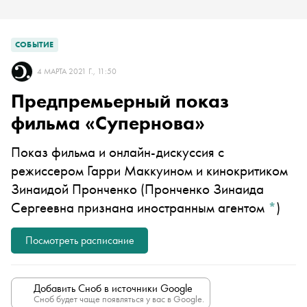
СОБЫТИЕ
4 МАРТА 2021 Г., 11:50
Предпремьерный показ
фильма «Супернова»
Показ фильма и онлайн-дискуссия с
режиссером Гарри Маккуином и кинокритиком
Зинаидой Пронченко
(Пронченко Зинаида
Сергеевна признана иностранным агентом
*
)
Посмотреть расписание
Добавить Сноб в источники Google
Сноб будет чаще появляться у вас в Google.