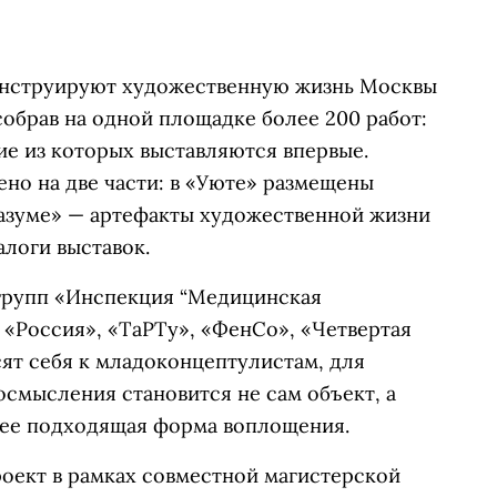
конструируют художественную жизнь Москвы
собрав на одной площадке более 200 работ:
ие из которых выставляются впервые.
но на две части: в «Уюте» размещены
Разуме» — артефакты художественной жизни
алоги выставок.
групп «Инспекция “Медицинская
 «Россия», «ТаРТу», «ФенСо», «Четвертая
ят себя к младоконцептулистам, для
смысления становится не сам объект, а
лее подходящая форма воплощения.
оект в рамках совместной магистерской