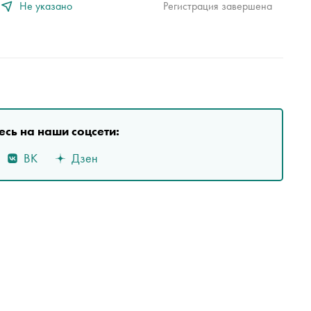
Не указано
Регистрация завершена
сь на наши соцсети:
ВК
Дзен