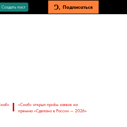
Подписаться
Создать пост
Сноб»
«Сноб» открыл приём заявок на
премию «Сделано в России — 2026»