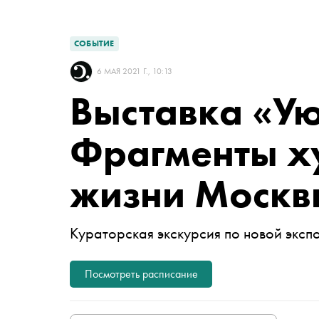
СОБЫТИЕ
6 МАЯ 2021 Г., 10:13
Выставка «Ую
Фрагменты х
жизни Москв
Кураторская экскурсия по новой эксп
Посмотреть расписание