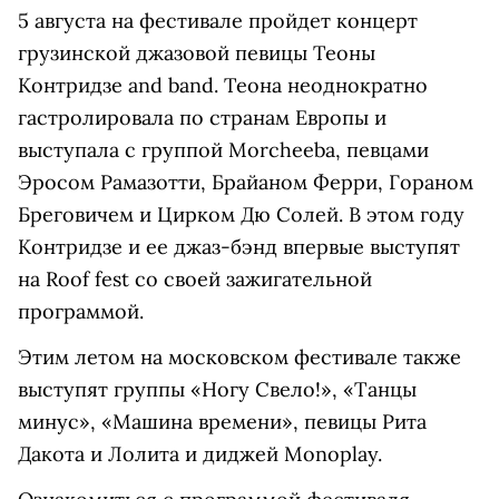
5 августа на фестивале пройдет концерт
грузинской джазовой певицы Теоны
Контридзе and band. Теона неоднократно
гастролировала по странам Европы и
выступала с группой Morcheeba, певцами
Эросом Рамазотти, Брайаном Ферри, Гораном
Бреговичем и Цирком Дю Солей. В этом году
Контридзе и ее джаз-бэнд впервые выступят
на Roof fest со своей зажигательной
программой.
Этим летом на московском фестивале также
выступят группы «Ногу Свело!», «Танцы
минус», «Машина времени», певицы Рита
Дакота и Лолита и диджей Monoplay.