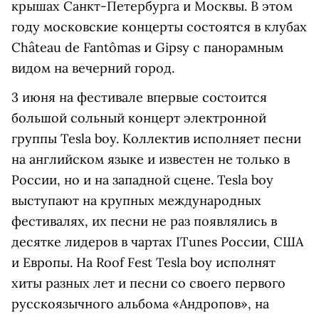
крышах Санкт-Петербурга и Москвы. В этом
году московские концерты состоятся в клубах
Сhâteau de Fantômas и Gipsy с панорамным
видом на вечерний город.
3 июня на фестивале впервые состоится
большой сольный концерт электронной
группы Tesla boy. Коллектив исполняет песни
на английском языке и известен не только в
России, но и на западной сцене. Tesla boy
выступают на крупных международных
фестивалях, их песни не раз появлялись в
десятке лидеров в чартах ITunes России, США
и Европы. На Roof Fest Tesla boy исполнят
хиты разных лет и песни со своего первого
русскоязычного альбома «Андропов», на