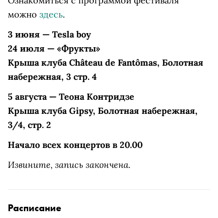
Ознакомиться с программой фестиваля
можно
здесь
.
3 июня — Tesla boy
24 июля — «Фрукты»
Крыша клуба Сhâteau de Fantômas, Болотная
набережная, 3 стр. 4
5 августа — Теона Контридзе
Крыша клуба Gipsy, Болотная набережная,
3/4, стр. 2
Начало всех концертов в 20.00
Извините, запись закончена.
Расписание