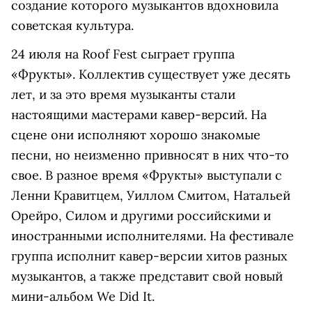
создание которого музыкантов вдохновила
советская культура.
24 июля на Roof Fest сыграет группа
«Фрукты». Коллектив существует уже десять
лет, и за это время музыканты стали
настоящими мастерами кавер-версий. На
сцене они исполняют хорошо знакомые
песни, но неизменно привносят в них что-то
свое. В разное время «Фрукты» выступали с
Ленни Кравитцем, Уиллом Смитом, Натальей
Орейро, Силом и другими российскими и
иностранными исполнителями. На фестивале
группа исполнит кавер-версии хитов разных
музыкантов, а также представит свой новый
мини-альбом We Did It.