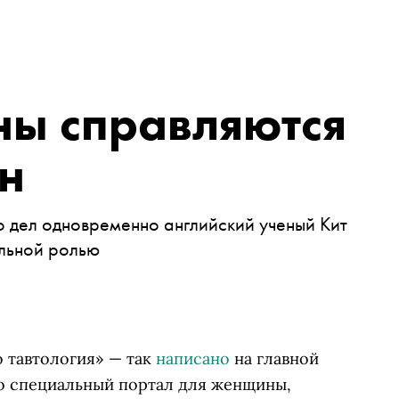
ны справляются
н
 дел одновременно английский ученый Кит
альной ролью
 тавтология» — так
написано
на главной
то специальный портал для женщины,