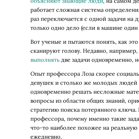
объясняют знающие люди
, на самом д
работает сложная система определени
раз переключается с одной задачи на 
только одно дело (если в машине один
Вот ученые и пытаются понять, как это
сканируют голову. Недавно, например,
выполнять
две задачи одновременно, н
Опыт профессора Лоза скорее социаль
девушек и столько же молодых людей 
одновременно решать несложные матем
вопросы из области общих знаний, ори
стратегию поиска потерянного ключа. 
профессора, почему именно такие задан
что-то наиболее похожее на реальную 
ежедневно.