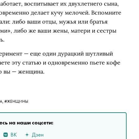
аботает, воспитывает их двухлетнего сына,
новременно делает кучу мелочей. Вспомните
чали: либо ваши отцы, мужья или братья
ами», либо же ваши жены, матери и сестры
ь.
перимент — еще один дурацкий шутливый
таете эту статью и одновременно пьете кофе
то вы — женщина.
А,
#ЖЕНЩИНЫ
сь на наши соцсети:
ВК
Дзен