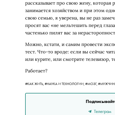
рассказывает про свою жену, которая р
занимается хозяйством и при этом од
свою семью, я уверена, вы не раз заме
просят вас «не мельтешить перед глаз
частенько пилят вас за нерасторопност
Можно, кстати, и самим провести экс
тест. Что-то вроде: если вы сейчас чи
или курите, или смотрите телевизор, 
Работает?
#КАК ЖИТЬ,
#НАУКА И ТЕХНОЛОГИИ,
#МОЗГ,
#МУЖЧИН
Подписывайте
Телеграм