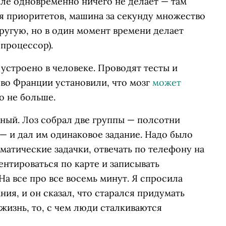
еле одновременно ничего не делает — там
я приоритетов, машина за секунду множество
другую, но в один момент времени делает
 процессор).
 устроено в человеке. Проводят тесты и
 во Франции установили, что мозг
может
о не больше.
ный. Лоз собрал две группы — полсотни
— и дал им одинаковое задание. Надо было
атические задачки, отвечать по телефону на
ентироваться по карте и записывать
На все про все восемь минут. Я спросила
ия, и он сказал, что старался придумать
жизнь, то, с чем люди сталкиваются