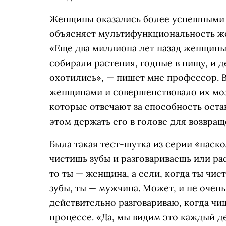
Женщины оказались более успешными — 
объясняет мультифункциональность ж
«Еще два миллиона лет назад женщины 
собирали растения, годные в пищу, и 
охотились», — пишет мне профессор. 
женщинами и совершенствовало их мозг
которые отвечают за способность оста
этом держать его в голове для возвра
Была такая тест-шутка из серии «наск
чистишь зубы и разговариваешь или ра
то ты — женщина, а если, когда ты чис
зубы, ты — мужчина. Может, и не очень
действительно разговариваю, когда чи
процессе. «Да, мы видим это каждый д