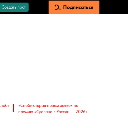
Подписаться
Создать пост
Сноб»
«Сноб» открыл приём заявок на
премию «Сделано в России — 2026»