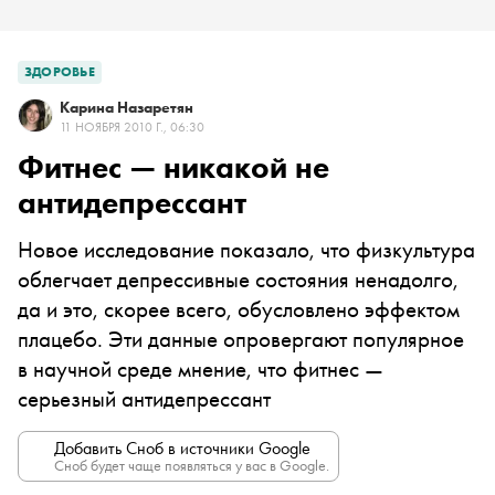
ЗДОРОВЬЕ
Карина Назаретян
11 НОЯБРЯ 2010 Г., 06:30
Фитнес — никакой не
антидепрессант
Новое исследование показало, что физкультура
облегчает депрессивные состояния ненадолго,
да и это, скорее всего, обусловлено эффектом
плацебо. Эти данные опровергают популярное
в научной среде мнение, что фитнес —
серьезный антидепрессант
Добавить Сноб в источники Google
Сноб будет чаще появляться у вас в Google.