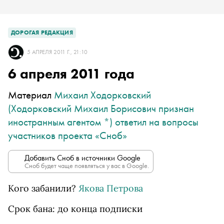
ДОРОГАЯ РЕДАКЦИЯ
5 АПРЕЛЯ 2011 Г., 21:10
6 апреля 2011 года
Материал
Михаил Ходорковский
(Ходорковский Михаил Борисович признан
иностранным агентом
*
)
ответил на вопросы
участников проекта «Сноб»
Добавить Сноб в источники Google
Сноб будет чаще появляться у вас в Google.
Кого забанили?
Якова Петрова
Срок бана: до конца подписки