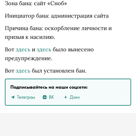
Зона бана: сайт «Сноб»
Инициатор бана: администрация сайта
Причина бана: оскорбление личности и
призыв к насилию.
Вот
здесь
и
здесь
было вынесено
предупреждение.
Вот
здесь
был установлен бан.
Подписывайтесь на наши соцсети:
Телеграм
ВК
Дзен