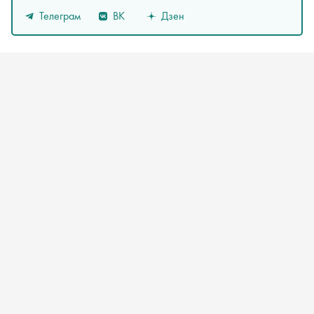
Телеграм
ВК
Дзен