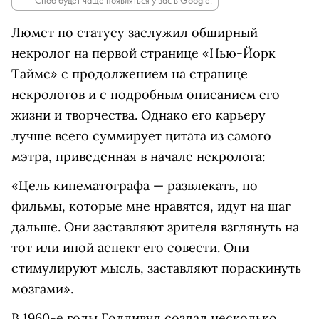
Сноб будет чаще появляться у вас в Google.
Люмет по статусу заслужил обширный
некролог на первой странице «Нью-Йорк
Таймс» с продолжением на странице
некрологов и с подробным описанием его
жизни и творчества. Однако его карьеру
лучше всего суммирует цитата из самого
мэтра, приведенная в начале некролога:
«Цель кинематографа — развлекать, но
фильмы, которые мне нравятся, идут на шаг
дальше. Они заставляют зрителя взглянуть на
тот или иной аспект его совести. Они
стимулируют мысль, заставляют пораскинуть
мозгами».
В 1960-е годы Голливуд создал несколько