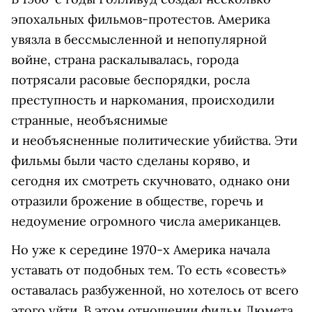
эпохальных фильмов-протестов. Америка
увязла в бессмысленной и непопулярной
войне, страна раскалывалась, города
потрясали расовые беспорядки, росла
преступность и наркомания, происходили
странные, необъяснимые
и необъясненные политические убийства. Эти
фильмы были часто сделаны коряво, и
сегодня их смотреть скучновато, однако они
отразили брожение в обществе, горечь и
недоумение огромного числа американцев.
Но уже к середине 1970-х Америка начала
уставать от подобных тем. То есть «совесть»
оставалась разбуженной, но хотелось от всего
этого уйти. В этом отношении фильм Люмета