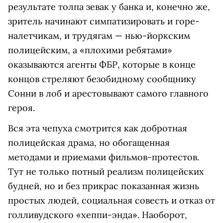
результате толпа зевак у банка и, конечно же,
зритель начинают симпатизировать и горе-
налетчикам, и трудягам — нью-йоркским
полицейским, а «плохими ребятами»
оказываются агенты ФБР, которые в конце
концов стреляют безобидному сообщнику
Сонни в лоб и арестовывают самого главного
героя.
Вся эта чепуха смотрится как добротная
полицейская драма, но обогащенная
методами и приемами фильмов-протестов.
Тут не только потный реализм полицейских
будней, но и без прикрас показанная жизнь
простых людей, социальная совесть и отказ от
голливудского «хеппи-энда». Наоборот,