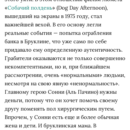
«
Собачий полдень
» (Dog Day Afternoon),
вышедший на экраны в 1975 году, стал
важнейшей вехой. В его основу легли
реальные события — попытка ограбления
банка в Бруклине, что уже само по себе
придавало ему определенную аутентичность.
Грабители оказываются не только совершенно
некомпетентными, но и, при ближайшем
рассмотрении, очень «нормальными» людьми,
несмотря на свою явную «ненормальность».
Главному герою Сонни (Аль Пачино) нужны
деньги, потому что он хочет помочь своему
другу поменять пол хирургическим путем.
Впрочем, у Сонни есть еще и более обычная
жена и дети. И бруклинская мама. В