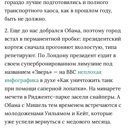
гораздо лучше подготовились и полного
транспортного хаоса, как в прошлом году,
быть не должно.
2. Еще до нас добрался Обама, поэтому город
встал в перманентной пробке: президентский
кортеж сначала прогоняют вхолостую, типа
репетируют. По Лондону президент ездит в
своем супербронированном лимузине под
названием «Зверь» — на BBC
неплохая
инфографика
в духе «Как уничтожить танк
при помощи саперной лопатки». На минарете
мечети в Риджентс-парке засели снайперы. А
Обама с Мишель тем временем встречаются с
молодоженами Уильямом и Кейт, которые
уже успели вернуться с медового месяца.