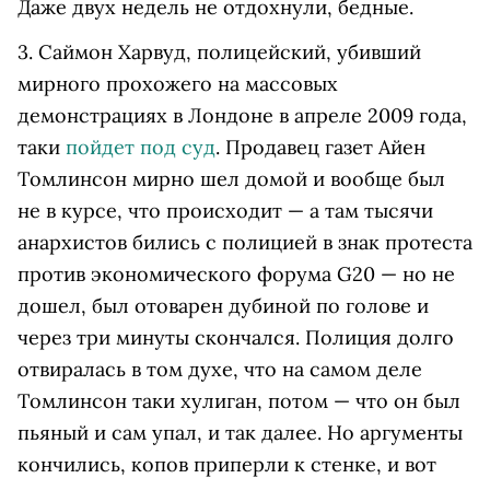
Даже двух недель не отдохнули, бедные.
3. Саймон Харвуд, полицейский, убивший
мирного прохожего на массовых
демонстрациях в Лондоне в апреле 2009 года,
таки
пойдет под суд
. Продавец газет Айен
Томлинсон мирно шел домой и вообще был
не в курсе, что происходит — а там тысячи
анархистов бились с полицией в знак протеста
против экономического форума G20 — но не
дошел, был отоварен дубиной по голове и
через три минуты скончался. Полиция долго
отвиралась в том духе, что на самом деле
Томлинсон таки хулиган, потом — что он был
пьяный и сам упал, и так далее. Но аргументы
кончились, копов приперли к стенке, и вот