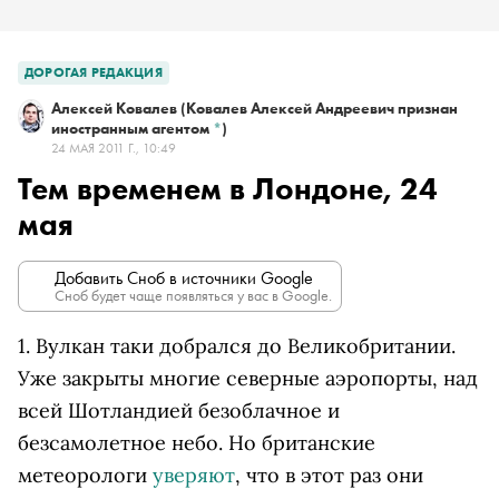
ДОРОГАЯ РЕДАКЦИЯ
Алексей Ковалев
(Ковалев Алексей Андреевич признан
иностранным агентом
*
)
24 МАЯ 2011 Г., 10:49
Тем временем в Лондоне, 24
мая
Добавить Сноб в источники Google
Сноб будет чаще появляться у вас в Google.
1. Вулкан таки добрался до Великобритании.
Уже закрыты многие северные аэропорты, над
всей Шотландией безоблачное и
безсамолетное небо. Но британские
метеорологи
уверяют
, что в этот раз они