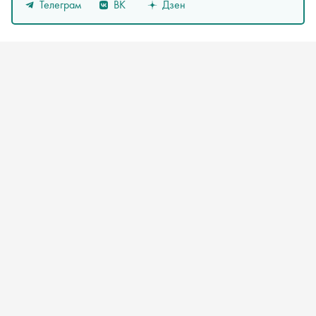
Телеграм
ВК
Дзен