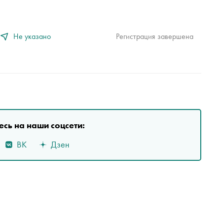
Не указано
Регистрация завершена
сь на наши соцсети:
ВК
Дзен