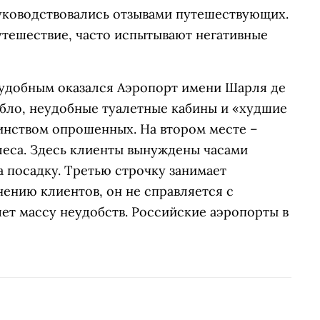
уководствовались отзывами путешествующих.
тешествие, часто испытывают негативные
удобным оказался Аэропорт имени Шарля де
бло, неудобные туалетные кабины и «худшие
инством опрошенных. На втором месте –
са. Здесь клиенты вынуждены часами
а посадку. Третью строчку занимает
ению клиентов, он не справляется с
ет массу неудобств. Российские аэропорты в