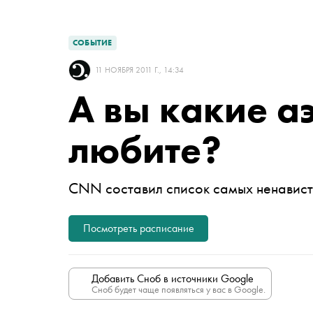
СОБЫТИЕ
11 НОЯБРЯ 2011 Г., 14:34
А вы какие а
любите?
CNN составил список самых ненавист
Посмотреть расписание
Добавить Сноб в источники Google
Сноб будет чаще появляться у вас в Google.