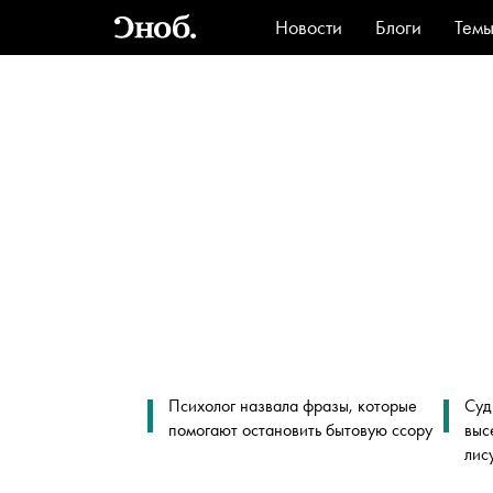
Новости
Блоги
Тем
Стиль
Ви
Психолог назвала фразы, которые
Суд
помогают остановить бытовую ссору
выс
лис