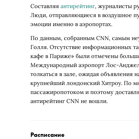
Составляя
антирейтинг
, журналисты р
Люди, отправляющиеся в воздушное пу
эмоции именно в аэропортах.
По данным, собранным CNN, самым не
Голля. Отсутствие информационных та
кафе в Париже» были отмечены больш
Международный аэропорт Лос-Анджеле
толкаться в зале, ожидая объявления н
крупнейший лондонский Хитроу. По мн
пассажиропотоком и поэтому доставля
антирейтинг CNN не вошли.
Расписание