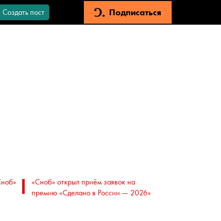
Подписаться
Создать пост
Сноб»
«Сноб» открыл приём заявок на
премию «Сделано в России — 2026»