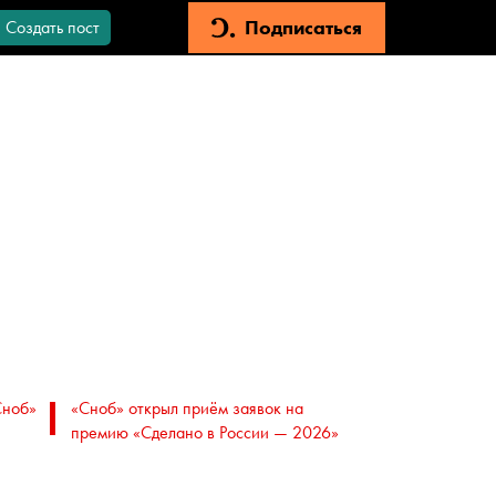
Подписаться
Создать пост
Сноб»
«Сноб» открыл приём заявок на
премию «Сделано в России — 2026»