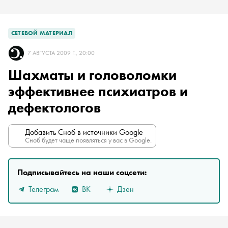
СЕТЕВОЙ МАТЕРИАЛ
7 АВГУСТА 2009 Г., 20:00
Шахматы и головоломки
эффективнее психиатров и
дефектологов
Добавить Сноб в источники Google
Сноб будет чаще появляться у вас в Google.
Подписывайтесь на наши соцсети:
Телеграм
ВК
Дзен