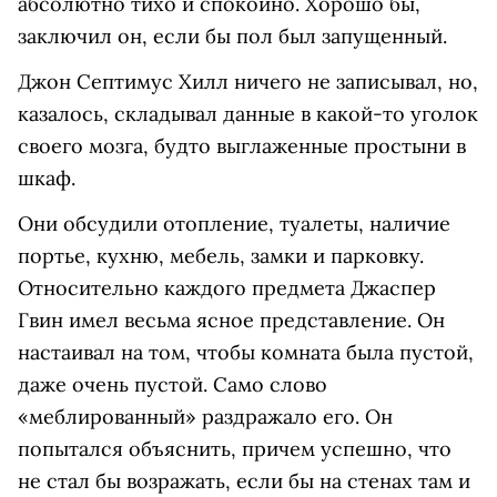
абсолютно тихо и спокойно. Хорошо бы,
заключил он, если бы пол был запущенный.
Джон Септимус Хилл ничего не записывал, но,
казалось, складывал данные в какой-то уголок
своего мозга, будто выглаженные простыни в
шкаф.
Они обсудили отопление, туалеты, наличие
портье, кухню, мебель, замки и парковку.
Относительно каждого предмета Джаспер
Гвин имел весьма ясное представление. Он
настаивал на том, чтобы комната была пустой,
даже очень пустой. Само слово
«меблированный» раздражало его. Он
попытался объяснить, причем успешно, что
не стал бы возражать, если бы на стенах там и