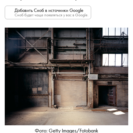
Добавить Сноб в источники Google
Сноб будет чаще появляться у вас в Google.
Фото: Getty Images/Fotobank