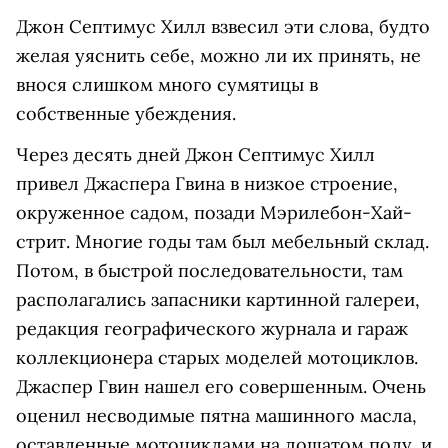
Джон Септимус Хилл взвесил эти слова, будто
желая уяснить себе, можно ли их принять, не
внося слишком много сумятицы в
собственные убеждения.
Через десять дней Джон Септимус Хилл
привел Джаспера Гвина в низкое строение,
окруженное садом, позади Мэрилебон-Хай-
стрит. Многие годы там был мебельный склад.
Потом, в быстрой последовательности, там
располагались запасники картинной галереи,
редакция географического журнала и гараж
коллекционера старых моделей мотоциклов.
Джаспер Гвин нашел его совершенным. Очень
оценил несводимые пятна машинного масла,
оставленные мотоциклами на дощатом полу, и