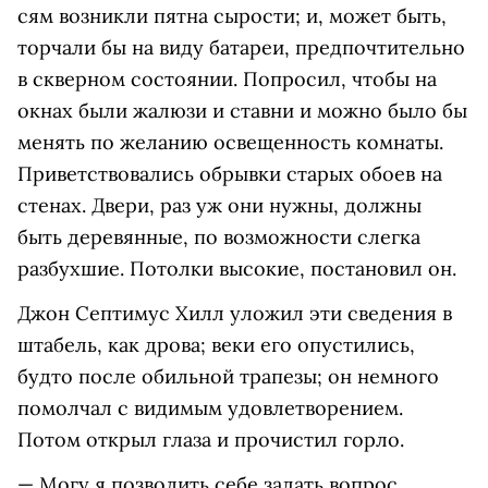
сям возникли пятна сырости; и, может быть,
торчали бы на виду батареи, предпочтительно
в скверном состоянии. Попросил, чтобы на
окнах были жалюзи и ставни и можно было бы
менять по желанию освещенность комнаты.
Приветствовались обрывки старых обоев на
стенах. Двери, раз уж они нужны, должны
быть деревянные, по возможности слегка
разбухшие. Потолки высокие, постановил он.
Джон Септимус Хилл уложил эти сведения в
штабель, как дрова; веки его опустились,
будто после обильной трапезы; он немного
помолчал с видимым удовлетворением.
Потом открыл глаза и прочистил горло.
— Могу я позволить себе задать вопрос