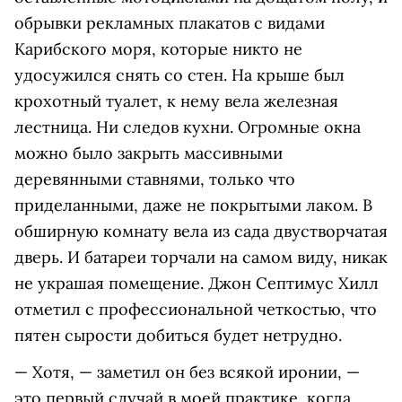
обрывки рекламных плакатов с видами
Карибского моря, которые никто не
удосужился снять со стен. На крыше был
крохотный туалет, к нему вела железная
лестница. Ни следов кухни. Огромные окна
можно было закрыть массивными
деревянными ставнями, только что
приделанными, даже не покрытыми лаком. В
обширную комнату вела из сада двустворчатая
дверь. И батареи торчали на самом виду, никак
не украшая помещение. Джон Септимус Хилл
отметил с профессиональной четкостью, что
пятен сырости добиться будет нетрудно.
— Хотя, — заметил он без всякой иронии, —
это первый случай в моей практике, когда