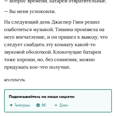
— Вопрос времени. Батареи отвратительные.
— Вы меня успокоили.
На следующий день Джаспер Гвин решил
озаботиться музыкой. Тишина произвела на
него впечатление, и он пришел к выводу, что
следует снабдить эту комнату какой-то
звуковой оболочкой. Клокочущие батареи
тоже хороши, но, без сомнения, можно
придумать кое-что получше.
#ЛИТЕРАТУРА
Подписывайтесь на наши соцсети:
Телеграм
ВК
Дзен