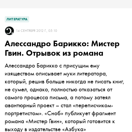
ЛИТЕРАТУРА
14 СЕНТЯБРЯ 2012 Г., 05:10
Алессандро Барикко: Мистер
Гвин. Отрывок из романа
Алессандро Барикко с присущим ему
изяществом описывает муки литератора,
который, решив больше никогда не писать книг,
не сумел, однако, полностью отказаться от
самого процесса письма, а потому затеял
авантюрный проект – стал «переписчиком-
портретистом». «Сноб» публикует фрагмент
романа «Мистер Гвин», который готовится к
выходу в издательстве «Азбука»