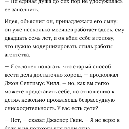
— Ни единая душа до сих пор не удосужилась
ее заполнить.
Идея, объяснил он, принадлежала его сыну:
он уже несколько месяцев работает здесь, ему
двадцать семь лет, и он вбил себе в голову,
что нужно модернизировать стиль работы
агентства.
— Я склонен полагать, что старый способ
вести дела достаточно хорош, — продолжал
Джон Септимус Хилл, — но, как вы легко
можете представить себе, по отношению к
детям невольно проявляешь безрассудную
снисходительность. У вас есть дети?
— Нет, — сказал Джаспер Гвин. — Я не верю в
брак и не подхожу для роли отца.