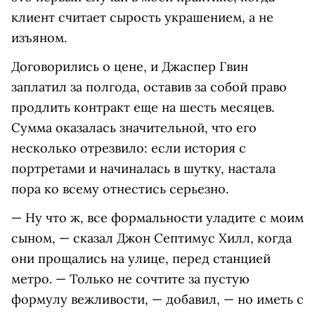
клиент считает сырость украшением, а не
изъяном.
Договорились о цене, и Джаспер Гвин
заплатил за полгода, оставив за собой право
продлить контракт еще на шесть месяцев.
Сумма оказалась значительной, что его
несколько отрезвило: если история с
портретами и начиналась в шутку, настала
пора ко всему отнестись серьезно.
— Ну что ж, все формальности уладите с моим
сыном, — сказал Джон Септимус Хилл, когда
они прощались на улице, перед станцией
метро. — Только не сочтите за пустую
формулу вежливости, — добавил, — но иметь с