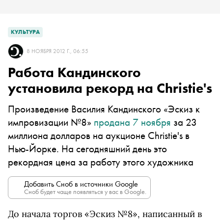
КУЛЬТУРА
8 НОЯБРЯ 2012 Г., 06:55
Работа Кандинского
установила рекорд на Christie's
Произведение Василия Кандинского «Эскиз к
импровизации №8»
продана 7 ноября
за 23
миллиона долларов на аукционе Christie's в
Нью-Йорке. На сегодняшний день это
рекордная цена за работу этого художника
Добавить Сноб в источники Google
Сноб будет чаще появляться у вас в Google.
До начала торгов «Эскиз №8», написанный в