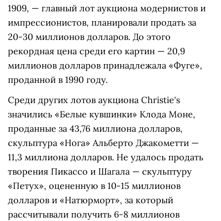
1909, — главный лот аукциона модернистов и
импрессионистов, планировали продать за
20-30 миллионов долларов. До этого
рекордная цена среди его картин — 20,9
миллионов долларов принадлежала «Фуге»,
проданной в 1990 году.
Среди других лотов аукциона Christie's
значились «Белые кувшинки» Клода Моне,
проданные за 43,76 миллиона долларов,
скульптура «Нога» Альберто Джакометти —
11,3 миллиона долларов. Не удалось продать
творения Пикассо и Шагала — скульптуру
«Петух», оцененную в 10-15 миллионов
долларов и «Натюрморт», за который
рассчитывали получить 6-8 миллионов