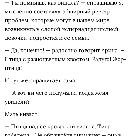
— Ты помнишь, как видела? — спрашиваю я,
мысленно составляя обширный реестр
проблем, которые могут в нашем мире
возникнуть у слепой четырнадцатилетней
девочки-подростка и ее семьи.
— Да, конечно! — радостно говорит Арина. —
Птица с разноцветным хвостом. Радуга! Жар-
птица!
И тут же спрашивает сама:
— А вот вы чего подумали, когда меня
увидели?
Мать кивает:
— Птица над ее кроваткой висела. Типа
гобелена… Не обращайте внимания — она у