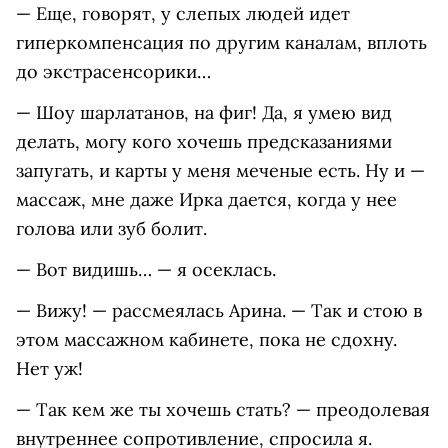
— Еще, говорят, у слепых людей идет
гиперкомпенсация по другим каналам, вплоть
до экстрасенсорики…
— Шоу шарлатанов, на фиг! Да, я умею вид
делать, могу кого хочешь предсказаниями
запугать, и карты у меня меченые есть. Ну и —
массаж, мне даже Ирка дается, когда у нее
голова или зуб болит.
— Вот видишь… — я осеклась.
— Вижу! — рассмеялась Арина. — Так и стою в
этом массажном кабинете, пока не сдохну.
Нет уж!
— Так кем же ты хочешь стать? — преодолевая
внутреннее сопротивление, спросила я.