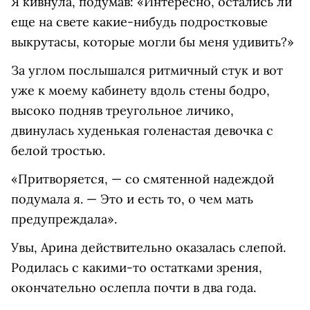
Я кивнула, подумав: «Интересно, остались ли
еще на свете какие-нибудь подростковые
выкрутасы, которые могли бы меня удивить?»
За углом послышался ритмичный стук и вот
уже к моему кабинету вдоль стены бодро,
высоко подняв треугольное личико,
двинулась худенькая голенастая девочка с
белой тростью.
«Притворяется, — со смятенной надеждой
подумала я. — Это и есть то, о чем мать
предупреждала».
Увы, Арина действительно оказалась слепой.
Родилась с какими-то остатками зрения,
окончательно ослепла почти в два года.