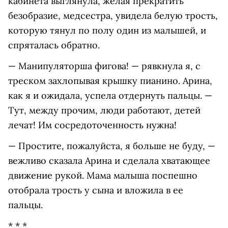
кабинета выглянула, желая прекратить
безобразие, медсестра, увидела белую трость,
которую тянул по полу один из малышей, и
спряталась обратно.
— Манипуляторша фигова! — рявкнула я, с
треском захлопывая крышку пианино. Арина,
как я и ожидала, успела отдернуть пальцы. —
Тут, между прочим, люди работают, детей
лечат! Им сосредоточенность нужна!
— Простите, пожалуйста, я больше не буду, —
вежливо сказала Арина и сделала хватающее
движение рукой. Мама малыша поспешно
отобрала трость у сына и вложила в ее
пальцы.
* * *