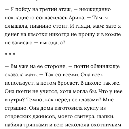
— Я пойду на третий этаж, — неожиданно
покладисто согласилась Арина. — Там, я
слышала, пианино стоит. И гляди, мам: зато я
денег на шмотки никогда не прошу и в компе
не зависаю — выгода, а?
* * *
— Вы уже на ее стороне, — почти обвиняюще
сказала мать. — Так со всеми. Она всех
использует, а потом бросает. В школе так же.
Она почти не учится, хотя могла бы. Что у нее
внутри? Темно, как перед ее глазами? Мне
страшно. Она дома изготовила куклу из
отцовских джинсов, моего свитера, шапки,
набила тряпками и всю исколола охотничьим