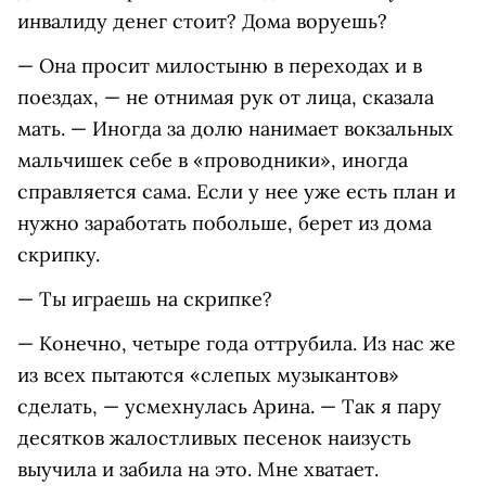
инвалиду денег стоит? Дома воруешь?
— Она просит милостыню в переходах и в
поездах, — не отнимая рук от лица, сказала
мать. — Иногда за долю нанимает вокзальных
мальчишек себе в «проводники», иногда
справляется сама. Если у нее уже есть план и
нужно заработать побольше, берет из дома
скрипку.
— Ты играешь на скрипке?
— Конечно, четыре года оттрубила. Из нас же
из всех пытаются «слепых музыкантов»
сделать, — усмехнулась Арина. — Так я пару
десятков жалостливых песенок наизусть
выучила и забила на это. Мне хватает.