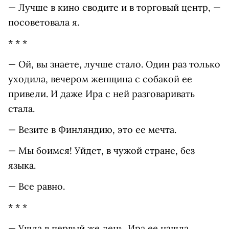
— Лучше в кино сводите и в торговый центр, —
посоветовала я.
* * *
— Ой, вы знаете, лучше стало. Один раз только
уходила, вечером женщина с собакой ее
привели. И даже Ира с ней разговаривать
стала.
— Везите в Финляндию, это ее мечта.
— Мы боимся! Уйдет, в чужой стране, без
языка.
— Все равно.
* * *
— Ушла в первый же день. Ира ее нашла