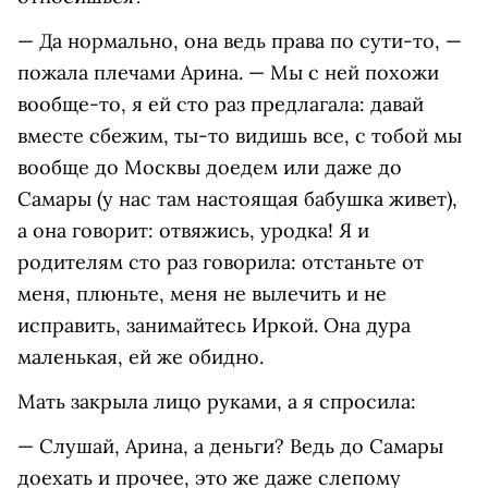
— Да нормально, она ведь права по сути-то, —
пожала плечами Арина. — Мы с ней похожи
вообще-то, я ей сто раз предлагала: давай
вместе сбежим, ты-то видишь все, с тобой мы
вообще до Москвы доедем или даже до
Самары (у нас там настоящая бабушка живет),
а она говорит: отвяжись, уродка! Я и
родителям сто раз говорила: отстаньте от
меня, плюньте, меня не вылечить и не
исправить, занимайтесь Иркой. Она дура
маленькая, ей же обидно.
Мать закрыла лицо руками, а я спросила:
— Слушай, Арина, а деньги? Ведь до Самары
доехать и прочее, это же даже слепому