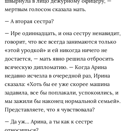
швырнула в лицо дежурному офицеру, —
мертвым голосом сказала мать.
— А вторая сестра?
— Ире одиннадцать, и она сестру ненавидит,
говорит, что все всегда занимаются только
«этой уродкой» и ей никогда ничего не
достается, — мать явно решила отбросить
всяческую дипломатию. — Когда Арина
недавно исчезла в очередной раз, Ирина
сказала: «Хоть бы ее уже скорее машина
задавила, все бы поплакали, успокоились, и
мы зажили бы наконец нормальной семьей».
Представляете, что я чувствовала?
— Да уж… Арина, а ты как к сестре
относишься?