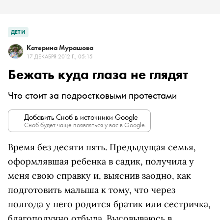
ДЕТИ
Катерина Мурашова
17 ДЕКАБРЯ 2012 Г., 05:15
Бежать куда глаза не глядят
Что стоит за подростковыми протестами
Добавить Сноб в источники Google
Сноб будет чаще появляться у вас в Google.
Время без десяти пять. Предыдущая семья,
оформлявшая ребенка в садик, получила у
меня свою справку и, выяснив заодно, как
подготовить малыша к тому, что через
полгода у него родится братик или сестричка,
благополучно отбыла. Высовываюсь в