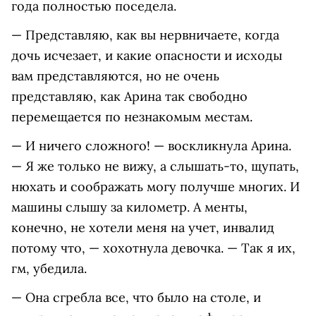
года полностью поседела.
— Представляю, как вы нервничаете, когда
дочь исчезает, и какие опасности и исходы
вам представляются, но не очень
представляю, как Арина так свободно
перемещается по незнакомым местам.
— И ничего сложного! — воскликнула Арина.
— Я же только не вижу, а слышать-то, щупать,
нюхать и соображать могу получше многих. И
машины слышу за километр. А менты,
конечно, не хотели меня на учет, инвалид
потому что, — хохотнула девочка. — Так я их,
гм, убедила.
— Она сгребла все, что было на столе, и