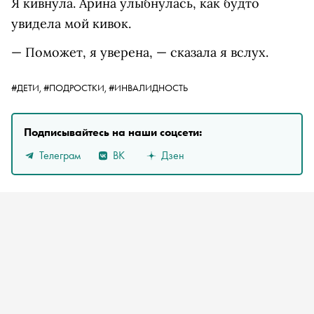
Я кивнула. Арина улыбнулась, как будто
увидела мой кивок.
— Поможет, я уверена, — сказала я вслух.
#ДЕТИ,
#ПОДРОСТКИ,
#ИНВАЛИДНОСТЬ
Подписывайтесь на наши соцсети:
Телеграм
ВК
Дзен