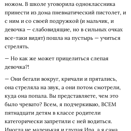
ножом. В школе уговорила одноклассника
принести из дома пневматический пистолет, и
с ним и со своей подружкой (и мальчик, и
девочка — слабовидящие, но в сильных очках
все-таки видят) пошла на пустырь — учиться
стрелять.
— Но как же может прицелиться слепая
девочка?!
— Они бегали вокруг, кричали и прятались,
она стреляла на звук, а они потом смотрели,
куда она попала. Вы представляете, чем это
было чревато? Всем, я подчеркиваю, ВСЕМ
пятнадцати детям в классе родители
категорически запретили с ней водиться.
Иногда не маленькая и глупая Ира, а я сама