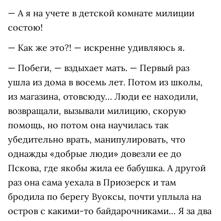
— А я на учете в детской комнате милиции
состою!
— Как же это?! — искренне удивляюсь я.
— Побеги, — вздыхает мать. — Первый раз
ушла из дома в восемь лет. Потом из школы,
из магазина, отовсюду… Люди ее находили,
возвращали, вызывали милицию, скорую
помощь, но потом она научилась так
убедительно врать, манипулировать, что
однажды «добрые люди» довезли ее до
Пскова, где якобы жила ее бабушка. А другой
раз она сама уехала в Приозерск и там
бродила по берегу Вуоксы, почти уплыла на
остров с какими-то байдарочниками… Я за два