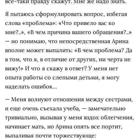
все-таки правду скажут. Мне же надо знать.
Я пытаюсь сформулировать вопрос, избегая
слова «проблема»: «Что привело вас ко
мне?..», «В чем причина вашего обращения?..»
— но понимаю, что непосредственная Арина
вполне может выпалить: «В чем проблема? Да
в том, что я, в отличие от других, ни черта не
вижу!» И что я скажу в ответ? У меня нет
опыта работы со слепыми детьми, я могу
наделать ошибок…
— Меня волнуют отношения между сестрами,
и еще очень съехала учеба, — замечательно
тривиально, вызывая у меня вздох облегчения,
начинает мать, но Арина опять все портит,
выпаливая почти торжествующе: