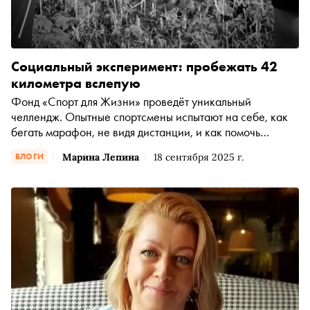
Социальный эксперимент: пробежать 42
километра вслепую
Фонд «Спорт для Жизни» проведёт уникальный
челлендж. Опытные спортсмены испытают на себе, как
бегать марафон, не видя дистанции, и как помочь
незрячему атлету достичь финиша
Марина Лепина
18 сентября 2025 г.
БЛОГИ