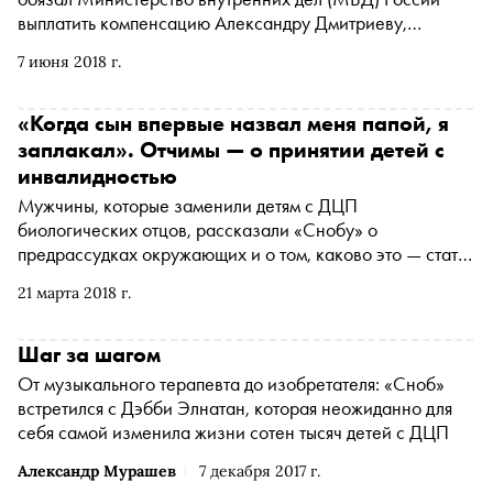
выплатить компенсацию Александру Дмитриеву,
которого покалечили полицейские, добиваясь признания
7 июня 2018 г.
в краже
«Когда сын впервые назвал меня папой, я
заплакал». Отчимы — о принятии детей с
инвалидностью
Мужчины, которые заменили детям с ДЦП
биологических отцов, рассказали «Снобу» о
предрассудках окружающих и о том, каково это — стать
папой для особенного ребенка
21 марта 2018 г.
Шаг за шагом
От музыкального терапевта до изобретателя: «Сноб»
встретился с Дэбби Элнатан, которая неожиданно для
себя самой изменила жизни сотен тысяч детей с ДЦП
Александр Мурашев
7 декабря 2017 г.