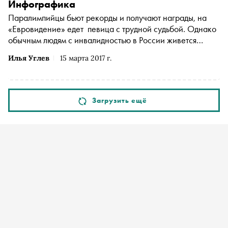
Инфографика
Паралимпийцы бьют рекорды и получают награды, на
«Евровидение» едет певица с трудной судьбой. Однако
обычным людям с инвалидностью в России живется
несладко
Илья Углев
15 марта 2017 г.
Загрузить ещё